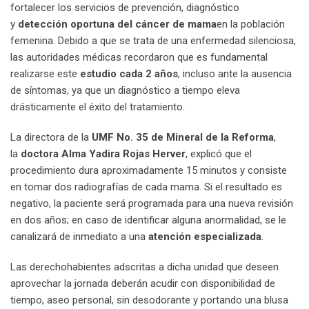
fortalecer los servicios de prevención, diagnóstico
y
detección oportuna del cáncer de mama
en la población
femenina. Debido a que se trata de una enfermedad silenciosa,
las autoridades médicas recordaron que es fundamental
realizarse este
estudio cada 2 años
, incluso ante la ausencia
de síntomas, ya que un diagnóstico a tiempo eleva
drásticamente el éxito del tratamiento.
La directora de la
UMF No. 35 de Mineral de la Reforma
,
la
doctora Alma Yadira Rojas Herver
, explicó que el
procedimiento dura aproximadamente 15 minutos y consiste
en tomar dos radiografías de cada mama. Si el resultado es
negativo, la paciente será programada para una nueva revisión
en dos años; en caso de identificar alguna anormalidad, se le
canalizará de inmediato a una
atención especializada
.
Las derechohabientes adscritas a dicha unidad que deseen
aprovechar la jornada deberán acudir con disponibilidad de
tiempo, aseo personal, sin desodorante y portando una blusa