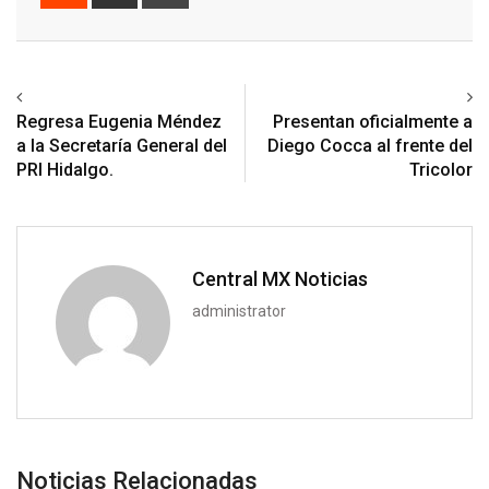
via
Email
Previous article
Next article
Regresa Eugenia Méndez
Presentan oficialmente a
a la Secretaría General del
Diego Cocca al frente del
PRI Hidalgo.
Tricolor
Central MX Noticias
administrator
Noticias Relacionadas