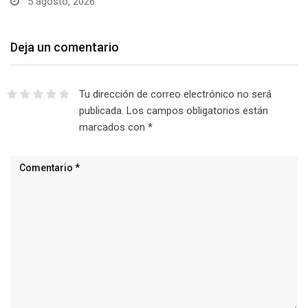
5 agosto, 2026
Deja un comentario
Tu dirección de correo electrónico no será
publicada.
Los campos obligatorios están
marcados con
*