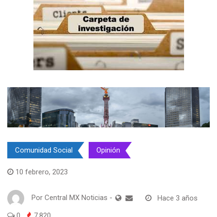
Comunidad Social
Opinión
10 febrero, 2023
Por
Central MX Noticias
-
Hace 3 años
0
7,820