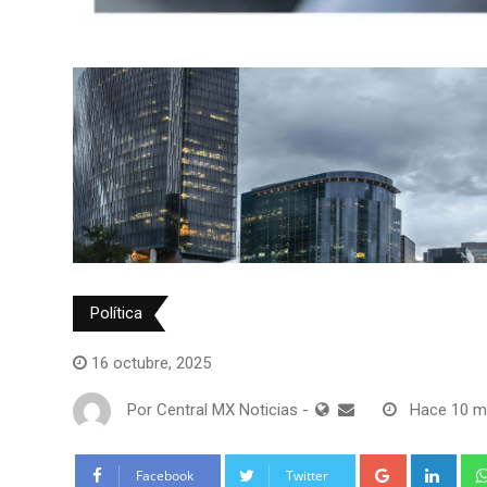
Política
Tecnología
16 octubre, 2025
Por
Central MX Noticias
-
Hace 10 
Google+
Link
Facebook
Twitter