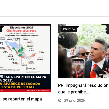
POLÍTICA
PRI impugnará resolución 
que le prohíbe…
I se reparten el mapa
29 julio, 2026