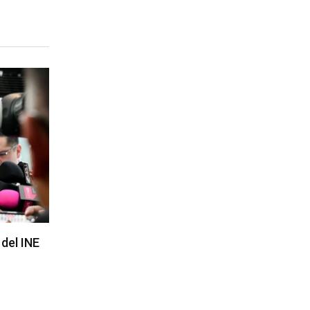
del INE