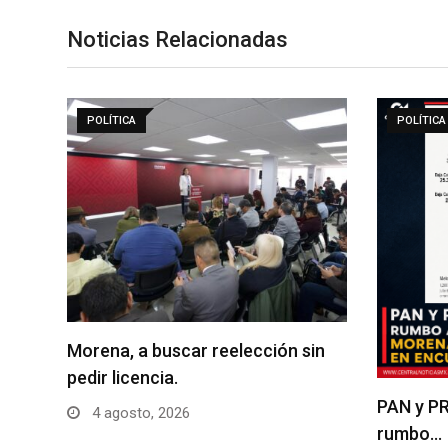
Noticias Relacionadas
POLÍTICA
POLÍTICA
Morena, a buscar reelección sin
pedir licencia.
PAN y PR
4 agosto, 2026
rumbo…