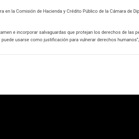
ra en la Comisión de Hacienda y Crédito Público de la Cámara de Di
dictamen e incorporar salvaguardas que protejan los derechos de las 
 no puede usarse como justificación para vulnerar derechos humanos”