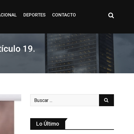
ACIONAL
DEPORTES
CONTACTO
ículo 19.
Lo Último