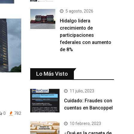
5 agosto, 2026
Hidalgo lidera
crecimiento de
participaciones
federales con aumento
de 8%
Lo Más Visto
11 julio, 2023
Cuidado: Fraudes con
cuentas en Bancoppel
0
782
10 febrero, 2023
¿Qué es la carpeta de