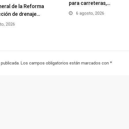
para carreteras,…
ineral de la Reforma
6 agosto, 2026
ción de drenaje…
to, 2026
 publicada.
Los campos obligatorios están marcados con
*