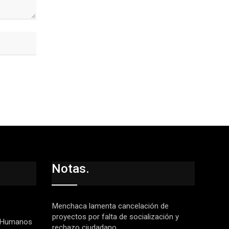
Notas.
Menchaca lamenta cancelación de
proyectos por falta de socialización y
 Humanos
rechazo ciudadano