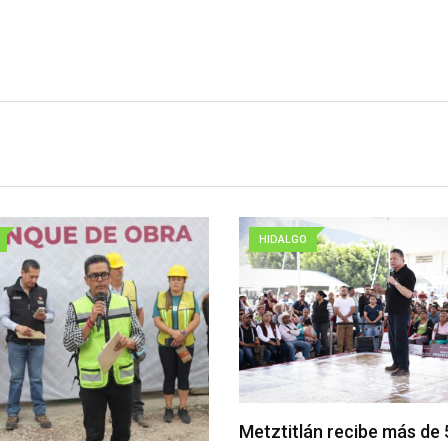
HIDALGO
Metztitlán recibe más de