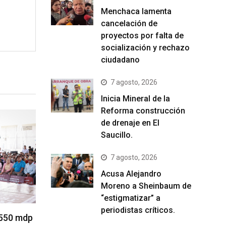
Menchaca lamenta
cancelación de
proyectos por falta de
socialización y rechazo
ciudadano
7 agosto, 2026
Inicia Mineral de la
Reforma construcción
de drenaje en El
Saucillo.
7 agosto, 2026
Acusa Alejandro
Moreno a Sheinbaum de
“estigmatizar” a
periodistas críticos.
 550 mdp