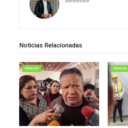
administrator
Noticias Relacionadas
HIDALGO
HIDALGO