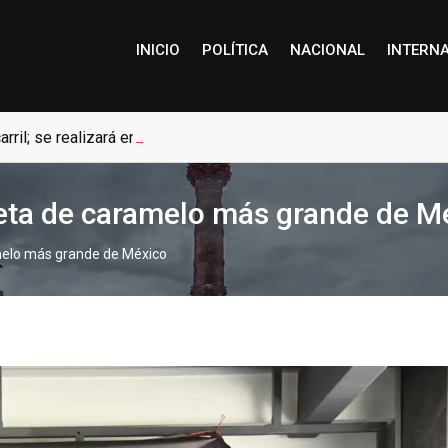
INICIO
POLÍTICA
NACIONAL
INTERN
arril; se realizará en el Parque Cultural Hidalguense.
leta de caramelo más grande de M
amelo más grande de México