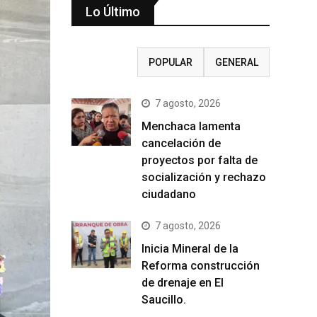
Lo Último
RECIENTE
POPULAR
GENERAL
7 agosto, 2026
Menchaca lamenta
cancelación de
proyectos por falta de
socialización y rechazo
ciudadano
7 agosto, 2026
Inicia Mineral de la
Reforma construcción
de drenaje en El
Saucillo.