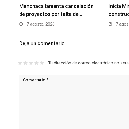
Menchaca lamenta cancelación
Inicia M
de proyectos por falta de…
construc
7 agosto, 2026
7 agos
Deja un comentario
Tu dirección de correo electrónico no será