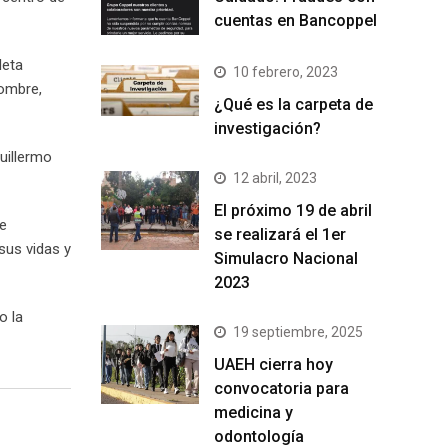
cuentas en Bancoppel
leta
10 febrero, 2023
ombre,
¿Qué es la carpeta de
investigación?
uillermo
12 abril, 2023
El próximo 19 de abril
de
se realizará el 1er
sus vidas y
Simulacro Nacional
2023
o la
19 septiembre, 2025
UAEH cierra hoy
convocatoria para
medicina y
odontología