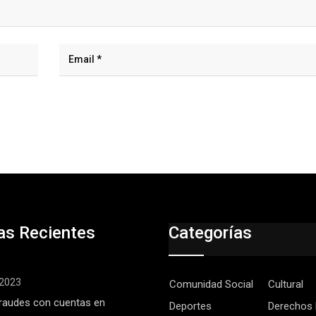
as Recientes
Categorías
, 2023
Comunidad Social
Cultural
raudes con cuentas en
Deportes
Derechos