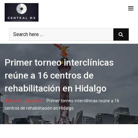
Skip
to
content
Primer torneo interclínicas
reúne a 16 centros de
rehabilitación en Hidalgo
-
-
Home
Deportes
Primer torneo interclínicas reúne a 16
centros de rehabilitación en Hidalgo