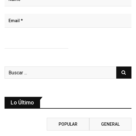
Lo Último
RECIENTE
POPULAR
GENERAL