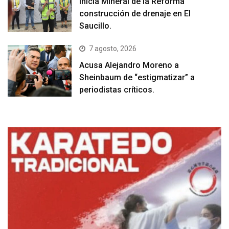
Inicia Mineral de la Reforma
construcción de drenaje en El
Saucillo.
7 agosto, 2026
Acusa Alejandro Moreno a
Sheinbaum de “estigmatizar” a
periodistas críticos.