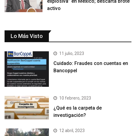
explosiva” en México; descarta brote
activo
Lo Más Visto
11 julio, 2023
Cuidado: Fraudes con cuentas en
Bancoppel
10 febrero, 2023
¿Qué es la carpeta de
investigación?
12 abril, 2023