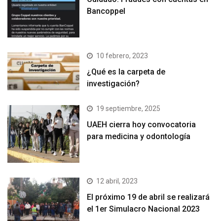
Bancoppel
10 febrero, 2023
¿Qué es la carpeta de
investigación?
19 septiembre, 2025
UAEH cierra hoy convocatoria
para medicina y odontología
12 abril, 2023
El próximo 19 de abril se realizará
el 1er Simulacro Nacional 2023