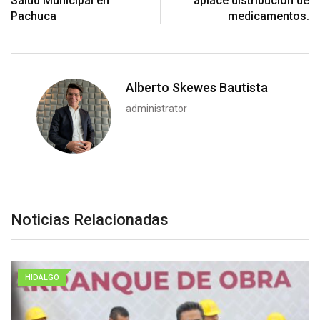
Salud Municipal en
aplace distribución de
Pachuca
medicamentos.
Alberto Skewes Bautista
administrator
Noticias Relacionadas
HIDALGO