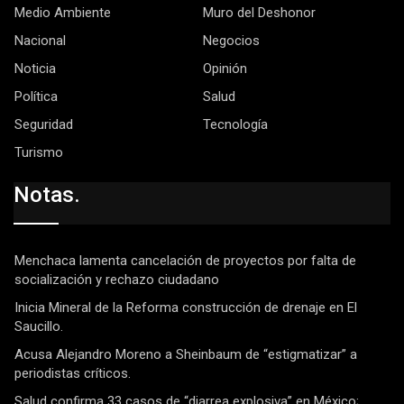
Medio Ambiente
Muro del Deshonor
Nacional
Negocios
Noticia
Opinión
Política
Salud
Seguridad
Tecnología
Turismo
Notas.
Menchaca lamenta cancelación de proyectos por falta de
socialización y rechazo ciudadano
Inicia Mineral de la Reforma construcción de drenaje en El
Saucillo.
Acusa Alejandro Moreno a Sheinbaum de “estigmatizar” a
periodistas críticos.
Salud confirma 33 casos de “diarrea explosiva” en México;