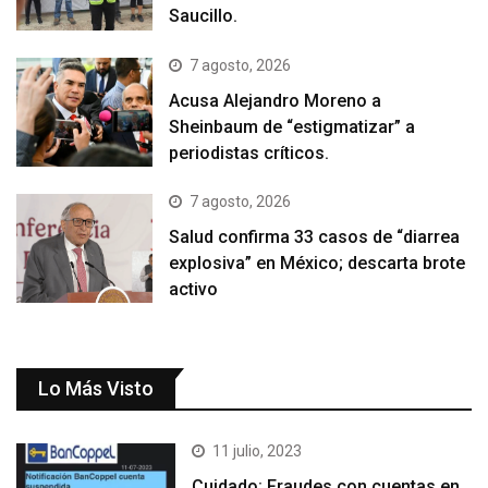
Saucillo.
7 agosto, 2026
Acusa Alejandro Moreno a
Sheinbaum de “estigmatizar” a
periodistas críticos.
7 agosto, 2026
Salud confirma 33 casos de “diarrea
explosiva” en México; descarta brote
activo
Lo Más Visto
11 julio, 2023
Cuidado: Fraudes con cuentas en