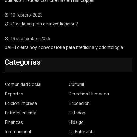
Cuidado: Fraudes con cuentas en Bancoppel
10 febrero, 2023
¿Qué es la carpeta de investigación?
19 septiembre, 2025
UAEH cierra hoy convocatoria para medicina y odontología
Categorías
Comunidad Social
Cultural
Deportes
Derechos Humanos
Edición Impresa
Educación
Entretenimiento
Estados
Finanzas
Hidalgo
Internacional
La Entrevista