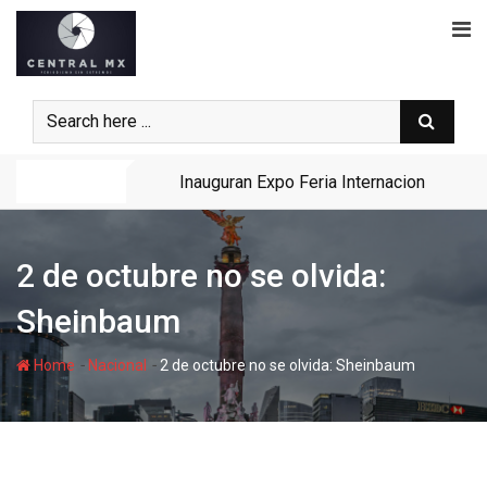
Skip
to
content
Noticias
Inauguran Expo Feria Internacional Gana
2 de octubre no se olvida:
Sheinbaum
-
-
Home
Nacional
2 de octubre no se olvida: Sheinbaum