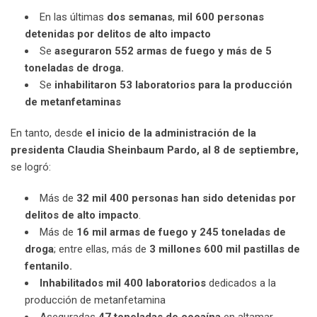
En las últimas
dos semanas
,
mil 600 personas
detenidas por delitos de alto impacto
Se
aseguraron 552 armas de fuego y más de 5
toneladas de droga.
Se
inhabilitaron 53 laboratorios para la producción
de metanfetaminas
En tanto, desde
el inicio de la administración de la
presidenta Claudia Sheinbaum Pardo, al 8 de septiembre,
se logró:
Más de
32 mil 400 personas han sido detenidas por
delitos de alto impacto
.
Más de
16 mil armas de fuego y 245 toneladas de
droga
; entre ellas, más de
3 millones 600 mil pastillas de
fentanilo.
Inhabilitados mil 400 laboratorios
dedicados a la
producción de metanfetamina