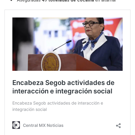
Aseguradas
47 toneladas de cocaína
en altamar