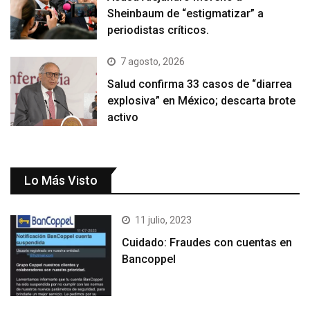
Sheinbaum de “estigmatizar” a
periodistas críticos.
7 agosto, 2026
Salud confirma 33 casos de “diarrea
explosiva” en México; descarta brote
activo
Lo Más Visto
11 julio, 2023
Cuidado: Fraudes con cuentas en
Bancoppel