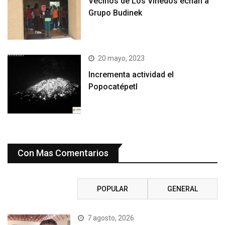
Vecinos de Los Viñedos echan a
Grupo Budinek
20 mayo, 2023
Incrementa actividad el
Popocatépetl
Con Mas Comentarios
RECIENTE
POPULAR
GENERAL
7 agosto, 2026