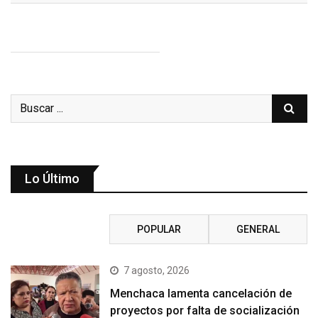
Lo Último
RECIENTE
POPULAR
GENERAL
7 agosto, 2026
Menchaca lamenta cancelación de
proyectos por falta de socialización