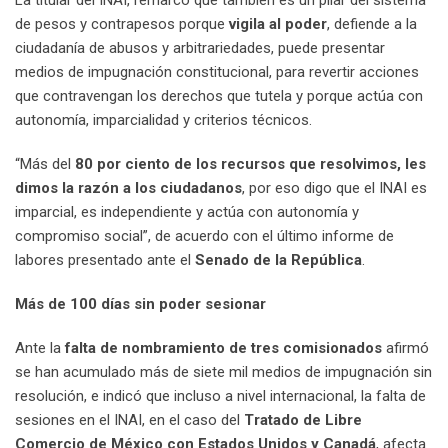
de pesos y contrapesos porque
vigila al poder
, defiende a la
ciudadanía de abusos y arbitrariedades, puede presentar
medios de impugnación constitucional, para revertir acciones
que contravengan los derechos que tutela y porque actúa con
autonomía, imparcialidad y criterios técnicos.
“Más del
80 por ciento de los recursos que resolvimos, les
dimos la razón a los ciudadanos
, por eso digo que el INAI es
imparcial, es independiente y actúa con autonomía y
compromiso social”, de acuerdo con el último informe de
labores presentado ante el
Senado de la República
.
Más de 100 días sin poder sesionar
Ante la
falta de nombramiento de tres comisionados
afirmó
se han acumulado más de siete mil medios de impugnación sin
resolución, e indicó que incluso a nivel internacional, la falta de
sesiones en el INAI, en el caso del
Tratado de Libre
Comercio de México con Estados Unidos y Canadá
, afecta