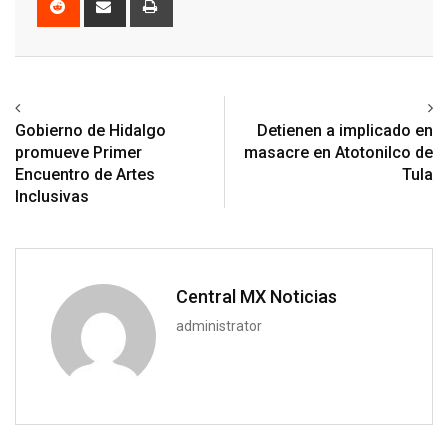
via
Email
Previous article
Next article
Gobierno de Hidalgo
Detienen a implicado en
promueve Primer
masacre en Atotonilco de
Encuentro de Artes
Tula
Inclusivas
Central MX Noticias
administrator