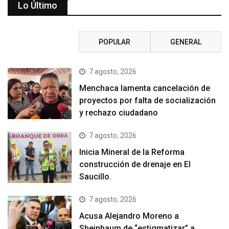
Lo Último
RECIENTE
POPULAR
GENERAL
7 agosto, 2026
Menchaca lamenta cancelación de
proyectos por falta de socialización
y rechazo ciudadano
7 agosto, 2026
Inicia Mineral de la Reforma
construcción de drenaje en El
Saucillo.
7 agosto, 2026
Acusa Alejandro Moreno a
Sheinbaum de “estigmatizar” a