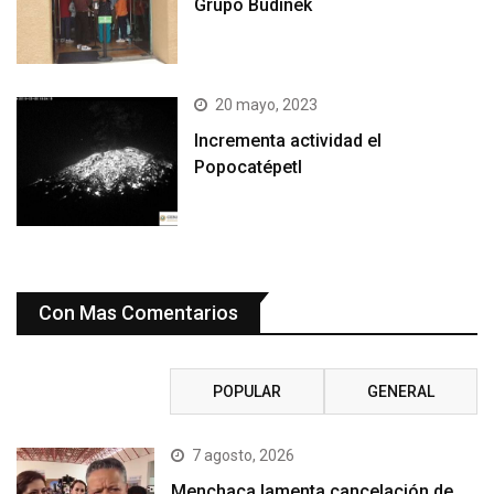
Grupo Budinek
20 mayo, 2023
Incrementa actividad el
Popocatépetl
Con Mas Comentarios
RECIENTE
POPULAR
GENERAL
7 agosto, 2026
Menchaca lamenta cancelación de