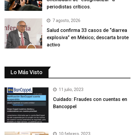
periodistas críticos.
7 agosto, 2026
Salud confirma 33 casos de “diarrea
explosiva” en México; descarta brote
activo
Lo Más Visto
11 julio, 2023
Cuidado: Fraudes con cuentas en
Bancoppel
10 febrero, 2023