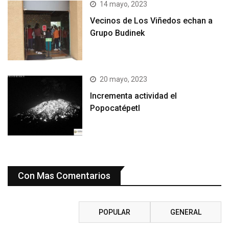
14 mayo, 2023
Vecinos de Los Viñedos echan a
Grupo Budinek
20 mayo, 2023
Incrementa actividad el
Popocatépetl
Con Mas Comentarios
RECIENTE
POPULAR
GENERAL