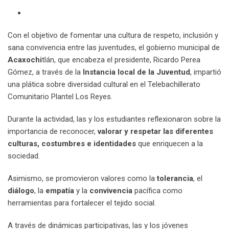
Con el objetivo de fomentar una cultura de respeto, inclusión y
sana convivencia entre las juventudes, el gobierno municipal de
Acaxochi
⁠tlán, que encabeza el presidente, Ricardo Perea‌
Gómez, a través de la
Instancia local de la Juventud
, impartió
una plática sobre diversidad cultural en el Telebachillerato
Comunitario Plantel Los Reyes.
Durante la actividad, las y los estudiantes reflexionaron sobre la
importancia de reconocer,
valorar y respetar las diferentes
culturas, costumbres e identidades
que enriquecen a la
sociedad.
Asimismo, se promovieron valores como la
tolerancia
, el
diálogo
, la
empatía
y la
convivencia
pacífica como
herramientas para fortalecer el tejido social.
A través de dinámicas participativas, las y los jóvenes