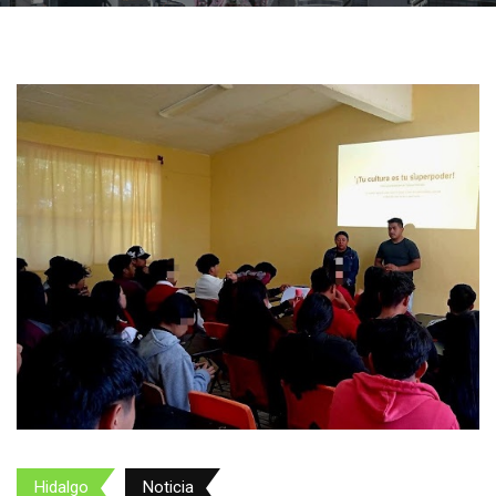
Hidalgo
Noticia