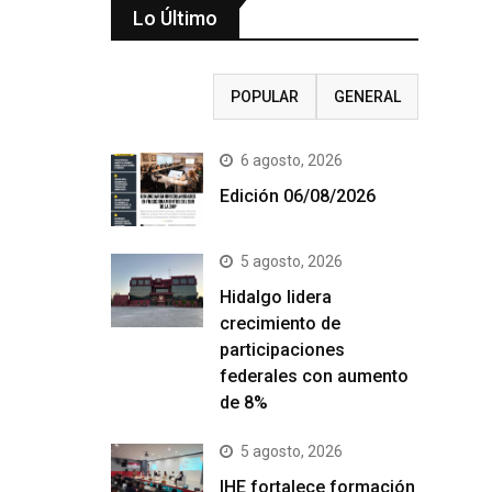
Lo Último
RECIENTE
POPULAR
GENERAL
6 agosto, 2026
Edición 06/08/2026
5 agosto, 2026
Hidalgo lidera
crecimiento de
participaciones
federales con aumento
de 8%
5 agosto, 2026
IHE fortalece formación