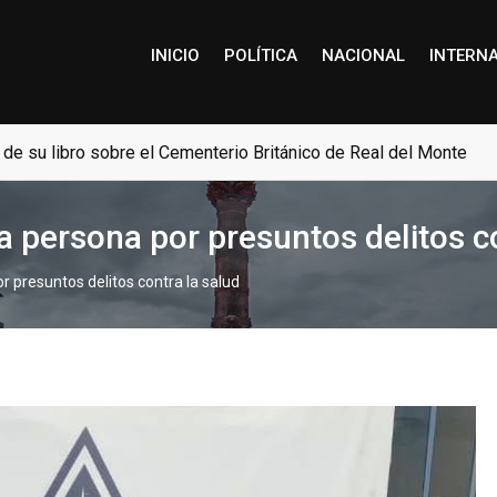
INICIO
POLÍTICA
NACIONAL
INTERN
e su libro sobre el Cementerio Británico de Real del Monte
 persona por presuntos delitos co
 presuntos delitos contra la salud