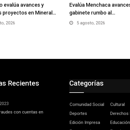
o evalúa avances y
Evalúa Menchaca avances
 proyectos en Mineral…
gabinete rumbo al…
to, 2026
5 agosto, 2026
as Recientes
Categorías
, 2023
Comunidad Social
Cultural
raudes con cuentas en
Deportes
Derechos
Edición Impresa
Educación