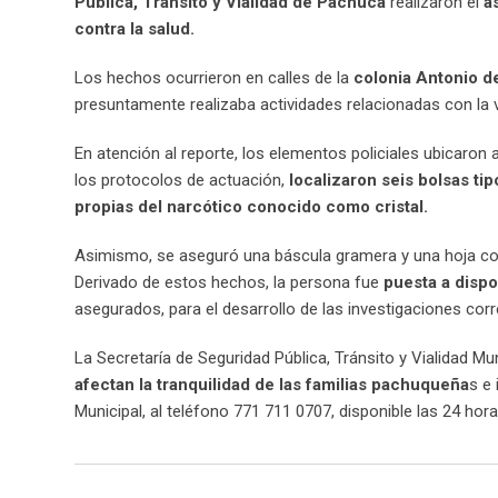
Pública, Tránsito y Vialidad de Pachuca
realizaron el
a
contra la salud.
Los hechos ocurrieron en calles de la
colonia Antonio de
presuntamente realizaba actividades relacionadas con la ve
En atención al reporte, los elementos policiales ubicaron
los protocolos de actuación,
localizaron seis bolsas ti
propias del narcótico conocido como cristal.
Asimismo, se aseguró una báscula gramera y una hoja co
Derivado de estos hechos, la persona fue
puesta a dispo
asegurados, para el desarrollo de las investigaciones corr
La Secretaría de Seguridad Pública, Tránsito y Vialidad 
afectan la tranquilidad de las familias pachuqueña
s e 
Municipal, al teléfono 771 711 0707, disponible las 24 horas