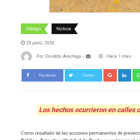
Hidalgo
Noticia
29 junio, 2026
Por
Osvaldo Aréchiga
-
Hace 1 mes
Google+
Link
Facebook
Twitter
Los hechos ocurrieron en calles de
Como resultado de las acciones permanentes de prevención