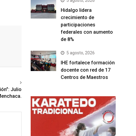
5 agosto, 2026
Hidalgo lidera
crecimiento de
participaciones
federales con aumento
de 8%
5 agosto, 2026
IHE fortalece formación
docente con red de 17
Centros de Maestros
ext article
ión”: Julio
enchaca.