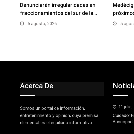
Denunciarán irregularidades en
Medécig
fraccionamientos del sur de la…
próximos
5 agosto, 2026
5 agos
Acerca De
Notici
11 julio
Somos un portal de información,
entretenimiento y opinión, cuya premisa
Cuidado: F
Bancoppel
elemental es el equilibrio informativo.