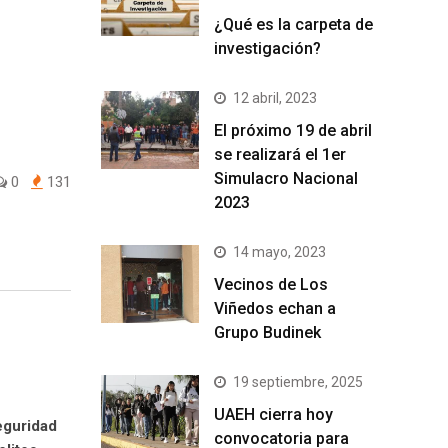
¿Qué es la carpeta de
investigación?
12 abril, 2023
El próximo 19 de abril
se realizará el 1er
Simulacro Nacional
0
131
2023
14 mayo, 2023
Vecinos de Los
Viñedos echan a
Grupo Budinek
19 septiembre, 2025
UAEH cierra hoy
eguridad
convocatoria para