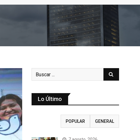
s
Lo Último
RECIENTE
POPULAR
GENERAL
7 agosto, 2026