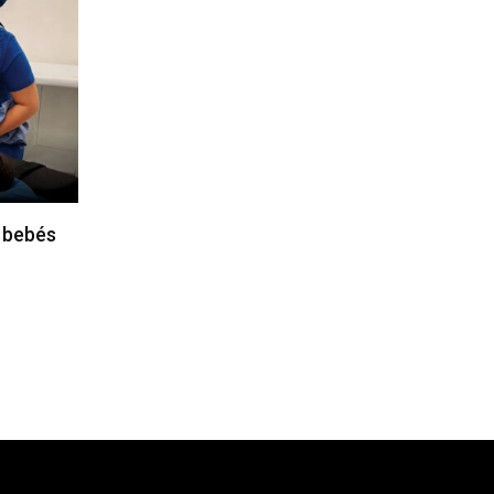
 bebés