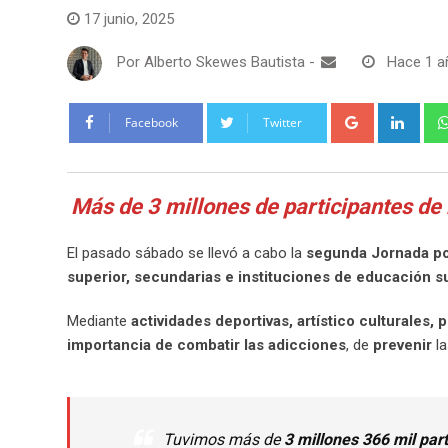
17 junio, 2025
Por
Alberto Skewes Bautista
-
Hace 1 a
Google+
Link
Facebook
Twitter
Más de 3 millones de participantes de
El pasado sábado se llevó a cabo la
segunda Jornada por
superior, secundarias e instituciones de educación s
Mediante
actividades deportivas, artístico culturales,
importancia de combatir las adicciones
, de
prevenir
la
Tuvimos más de
3 millones 366 mil par