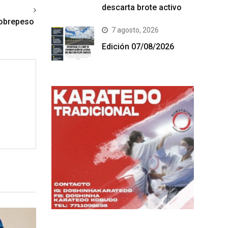
descarta brote activo
ext article
sobrepeso
7 agosto, 2026
Edición 07/08/2026