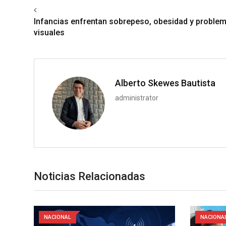
Previous article
Infancias enfrentan sobrepeso, obesidad y proble
visuales
Alberto Skewes Bautista
administrator
Noticias Relacionadas
NACIONAL
NACIONA