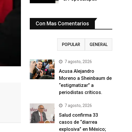
Con Mas Comentarios
RECIENTE
POPULAR
GENERAL
7 agosto, 2026
Acusa Alejandro
Moreno a Sheinbaum de
“estigmatizar” a
periodistas críticos.
7 agosto, 2026
Salud confirma 33
casos de “diarrea
explosiva” en México;