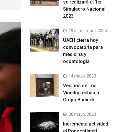
se realizará el 1er
Simulacro Nacional
2023
19 septiembre, 2025
UAEH cierra hoy
convocatoria para
medicina y
odontología
14 mayo, 2023
Vecinos de Los
Viñedos echan a
Grupo Budinek
20 mayo, 2023
Incrementa actividad
el Popocatépetl