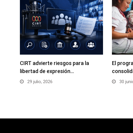
CIRT advierte riesgos para la
El progr
libertad de expresión…
consolid
29 julio, 2026
30 juni