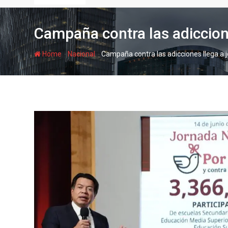
Campaña contra las adiccion
-
-
Home
Nacional
Campaña contra las adicciones llega a