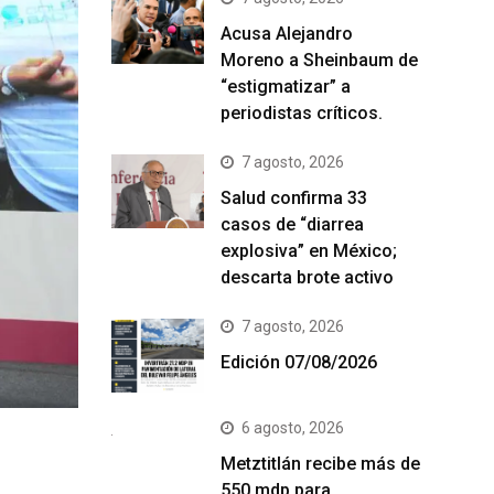
Acusa Alejandro
Moreno a Sheinbaum de
“estigmatizar” a
periodistas críticos.
7 agosto, 2026
Salud confirma 33
casos de “diarrea
explosiva” en México;
descarta brote activo
7 agosto, 2026
Edición 07/08/2026
6 agosto, 2026
Metztitlán recibe más de
550 mdp para