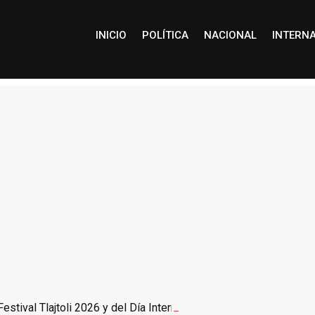
INICIO
POLÍTICA
NACIONAL
INTERN
estival Tlajtoli 2026 y del Día Internacional de los Pueblos Ind