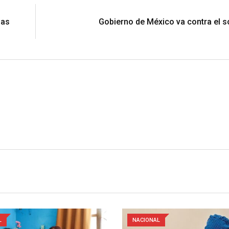
N
mas
Gobierno de México va contra el 
L
NACIONAL