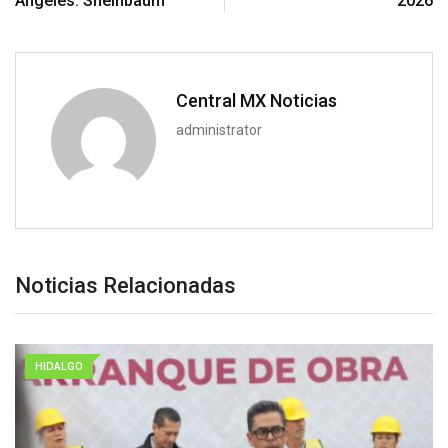
Ángeles: Sheinbaum
2026
Central MX Noticias
administrator
Noticias Relacionadas
HIDALGO