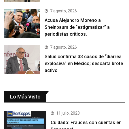
7 agosto, 2026
Acusa Alejandro Moreno a
Sheinbaum de “estigmatizar” a
periodistas críticos.
7 agosto, 2026
Salud confirma 33 casos de “diarrea
explosiva” en México; descarta brote
activo
Lo Más Visto
11 julio, 2023
Cuidado: Fraudes con cuentas en