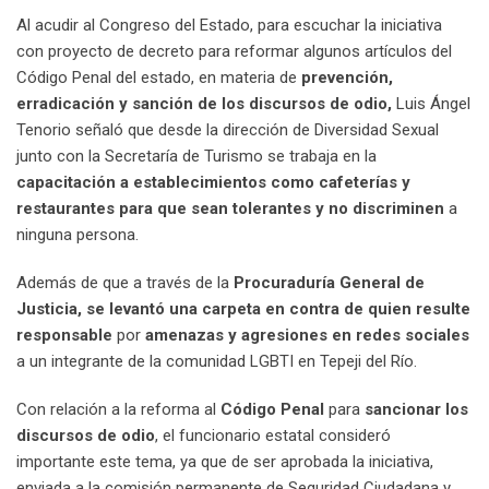
Al acudir al Congreso del Estado, para escuchar la iniciativa
con proyecto de decreto para reformar algunos artículos del
Código Penal del estado, en materia de
prevención,
erradicación y sanción de los discursos de odio,
Luis Ángel
Tenorio señaló que desde la dirección de Diversidad Sexual
junto con la Secretaría de Turismo se trabaja en la
capacitación a establecimientos como cafeterías y
restaurantes para que sean tolerantes y no discriminen
a
ninguna persona.
Además de que a través de la
Procuraduría General de
Justicia, se levantó una carpeta en contra de quien resulte
responsable
por
amenazas y agresiones en redes sociales
a un integrante de la comunidad LGBTI en Tepeji del Río.
Con relación a la reforma al
Código Penal
para
sancionar los
discursos de odio
, el funcionario estatal consideró
importante este tema, ya que de ser aprobada la iniciativa,
enviada a la comisión permanente de Seguridad Ciudadana y