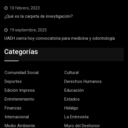
10 febrero, 2023
¿Qué es la carpeta de investigación?
19 septiembre, 2025
UAEH cierra hoy convocatoria para medicina y odontología
Categorías
Comunidad Social
Cultural
Deportes
Derechos Humanos
Edición Impresa
Educación
Entretenimiento
Estados
Finanzas
Hidalgo
Internacional
La Entrevista
Medio Ambiente
Muro del Deshonor