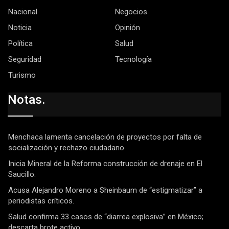
Nacional
Negocios
Noticia
Opinión
Política
Salud
Seguridad
Tecnología
Turismo
Notas.
Menchaca lamenta cancelación de proyectos por falta de
socialización y rechazo ciudadano
Inicia Mineral de la Reforma construcción de drenaje en El
Saucillo.
Acusa Alejandro Moreno a Sheinbaum de “estigmatizar” a
periodistas críticos.
Salud confirma 33 casos de “diarrea explosiva” en México;
descarta brote activo