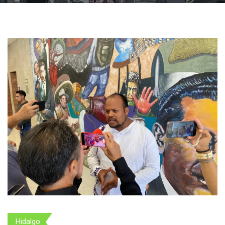
Hidalgo