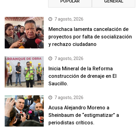
RECIENTE
POPULAR
GENERAL
7 agosto, 2026
Menchaca lamenta cancelación de
proyectos por falta de socialización
y rechazo ciudadano
7 agosto, 2026
Inicia Mineral de la Reforma
construcción de drenaje en El
Saucillo.
7 agosto, 2026
Acusa Alejandro Moreno a
Sheinbaum de “estigmatizar” a
periodistas críticos.