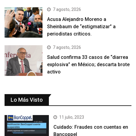
7 agosto, 2026
Acusa Alejandro Moreno a
Sheinbaum de “estigmatizar” a
periodistas críticos.
7 agosto, 2026
Salud confirma 33 casos de “diarrea
explosiva” en México; descarta brote
activo
Lo Más Visto
11 julio, 2023
Cuidado: Fraudes con cuentas en
Bancoppel