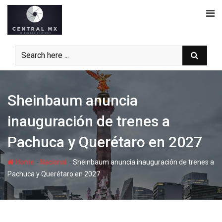
Skip
to
content
Sheinbaum anuncia
inauguración de trenes a
Pachuca y Querétaro en 2027
-
-
Home
Nacional
Sheinbaum anuncia inauguración de trenes a
Pachuca y Querétaro en 2027