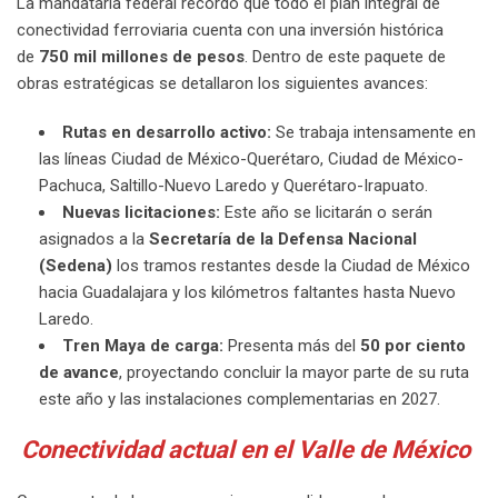
La mandataria federal recordó que todo el plan integral de
conectividad ferroviaria cuenta con una inversión histórica
de
750 mil millones de pesos
. Dentro de este paquete de
obras estratégicas se detallaron los siguientes avances:
Rutas en desarrollo activo:
Se trabaja intensamente en
las líneas Ciudad de México-Querétaro, Ciudad de México-
Pachuca, Saltillo-Nuevo Laredo y Querétaro-Irapuato.
Nuevas licitaciones:
Este año se licitarán o serán
asignados a la
Secretaría de la Defensa Nacional
(Sedena)
los tramos restantes desde la Ciudad de México
hacia Guadalajara y los kilómetros faltantes hasta Nuevo
Laredo.
Tren Maya de carga:
Presenta más del
50 por ciento
de avance
, proyectando concluir la mayor parte de su ruta
este año y las instalaciones complementarias en 2027.
Conectividad actual en el Valle de México