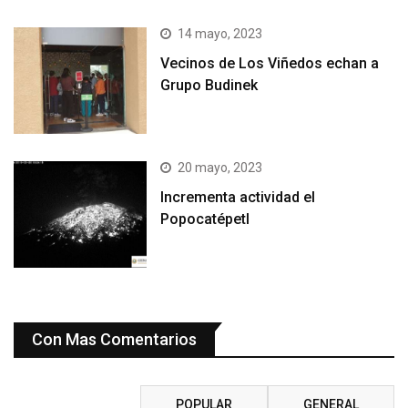
14 mayo, 2023
Vecinos de Los Viñedos echan a
Grupo Budinek
20 mayo, 2023
Incrementa actividad el
Popocatépetl
Con Mas Comentarios
RECIENTE
POPULAR
GENERAL