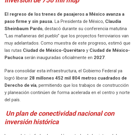
inversión de 750 mil mdp
El regreso de los trenes de pasajeros a México avanza a
paso firme y sin pausa.
La Presidenta de México,
Claudia
Sheinbaum Pardo
, destacó durante su conferencia matutina
“Las mañaneras del pueblo” que los proyectos ferroviarios van
muy adelantados. Como muestra de este progreso, estimó que
las rutas
Ciudad de México-Querétaro
y
Ciudad de México-
Pachuca
serán inauguradas oficialmente en
2027
.
Para consolidar esta infraestructura, el Gobierno Federal ya
logró liberar
28 millones 452 mil 804 metros cuadrados de
Derecho de vía
, permitiendo que los trabajos de construcción
y planeación continúen de forma acelerada en el centro y norte
del país.
Un plan de conectividad nacional con
inversión histórica