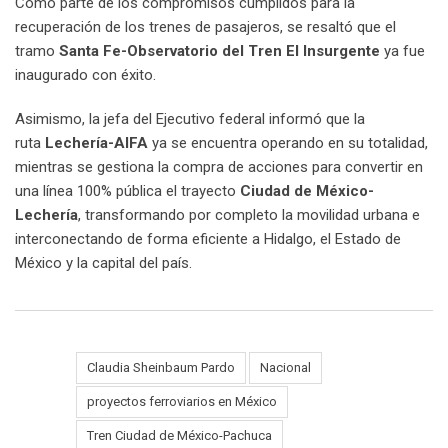
Como parte de los compromisos cumplidos para la
recuperación de los trenes de pasajeros, se resaltó que el
tramo
Santa Fe-Observatorio del Tren El Insurgente
ya fue
inaugurado con éxito.
Asimismo, la jefa del Ejecutivo federal informó que la
ruta
Lechería-AIFA
ya se encuentra operando en su totalidad,
mientras se gestiona la compra de acciones para convertir en
una línea 100% pública el trayecto
Ciudad de México-
Lechería
, transformando por completo la movilidad urbana e
interconectando de forma eficiente a Hidalgo, el Estado de
México y la capital del país.
Claudia Sheinbaum Pardo
Nacional
proyectos ferroviarios en México
Tags:
Tren Ciudad de México-Pachuca