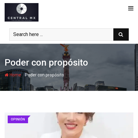
Skip
to
content
Poder con propósito
-
Home
Poder con propósito
OPINIÓN