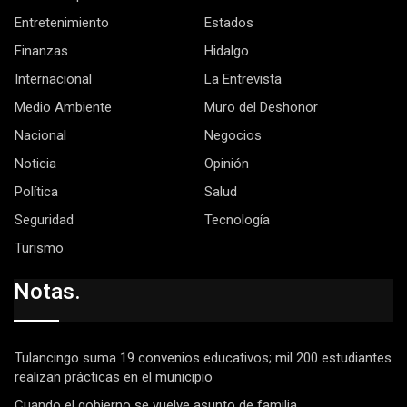
Entretenimiento
Estados
Finanzas
Hidalgo
Internacional
La Entrevista
Medio Ambiente
Muro del Deshonor
Nacional
Negocios
Noticia
Opinión
Política
Salud
Seguridad
Tecnología
Turismo
Notas.
Tulancingo suma 19 convenios educativos; mil 200 estudiantes
realizan prácticas en el municipio
Cuando el gobierno se vuelve asunto de familia.