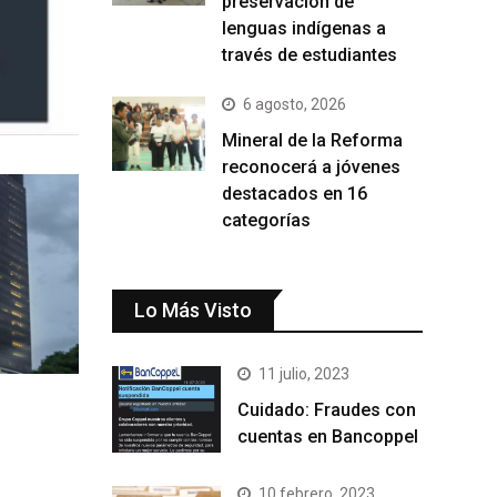
preservación de
lenguas indígenas a
través de estudiantes
6 agosto, 2026
Mineral de la Reforma
reconocerá a jóvenes
destacados en 16
categorías
Lo Más Visto
11 julio, 2023
Cuidado: Fraudes con
cuentas en Bancoppel
10 febrero, 2023