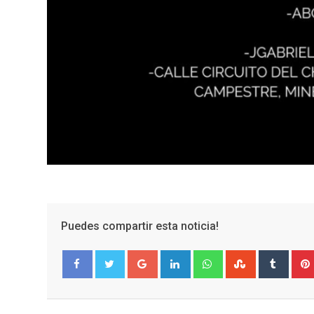
Puedes compartir esta noticia!
Google+
LinkedIn
Whatsapp
StumbleUpo
Tumbl
Facebook
Twitter