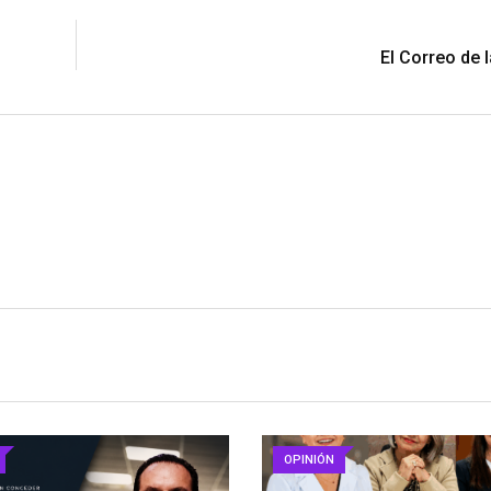
N
El Correo de l
OPINIÓN