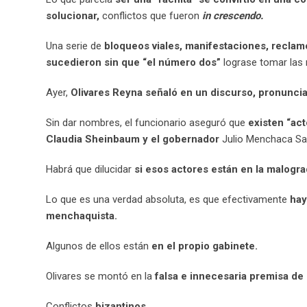
solucionar,
conflictos que fueron
in crescendo.
Una serie de
bloqueos viales, manifestaciones, reclam
sucedieron sin que “el número dos”
lograse tomar las 
Ayer,
Olivares Reyna señaló en un discurso, pronuncia
Sin dar nombres, el funcionario aseguró que
existen “ac
Claudia Sheinbaum y el gobernador
Julio Menchaca Sal
Habrá que dilucidar
si esos actores están en la malogra
Lo que es una verdad absoluta, es que efectivamente
hay
menchaquista.
Algunos de ellos están
en el propio gabinete.
Olivares se montó en la
falsa e innecesaria premisa de
Conflictos
bizantinos
.