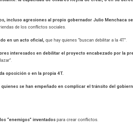
os, incluso agresiones al propio gobernador Julio Menchaca se
riendas de los conflictos sociales.
do en un acto oficial,
que hay quienes “buscan debilitar a la 4T”.
tores interesados en debilitar el proyecto encabezado por la pr
azar”.
da oposición o en la propia 4T.
 quienes se han empeñado en complicar el tránsito del gobier
 los “enemigos” inventados
para crear conflictos.