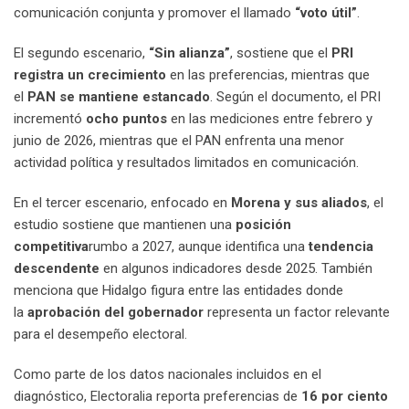
comunicación conjunta y promover el llamado
“voto útil”
.
El segundo escenario,
“Sin alianza”
, sostiene que el
PRI
registra un crecimiento
en las preferencias, mientras que
el
PAN se mantiene estancado
. Según el documento, el PRI
incrementó
ocho puntos
en las mediciones entre febrero y
junio de 2026, mientras que el PAN enfrenta una menor
actividad política y resultados limitados en comunicación.
En el tercer escenario, enfocado en
Morena y sus aliados
, el
estudio sostiene que mantienen una
posición
competitiva
rumbo a 2027, aunque identifica una
tendencia
descendente
en algunos indicadores desde 2025. También
menciona que Hidalgo figura entre las entidades donde
la
aprobación del gobernador
representa un factor relevante
para el desempeño electoral.
Como parte de los datos nacionales incluidos en el
diagnóstico, Electoralia reporta preferencias de
16 por ciento