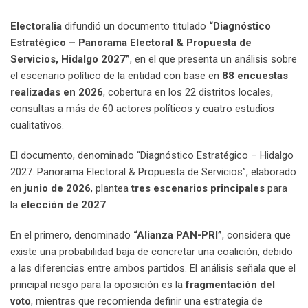
Electoralia
difundió un documento titulado
“Diagnóstico
Estratégico – Panorama Electoral & Propuesta de
Servicios, Hidalgo 2027”
, en el que presenta un análisis sobre
el escenario político de la entidad con base en
88 encuestas
realizadas en 2026
, cobertura en los 22 distritos locales,
consultas a más de 60 actores políticos y cuatro estudios
cualitativos.
El documento, denominado “Diagnóstico Estratégico – Hidalgo
2027. Panorama Electoral & Propuesta de Servicios”, elaborado
en
junio de 2026
, plantea
tres escenarios principales
para
la
elección de 2027
.
En el primero, denominado
“Alianza PAN-PRI”
, considera que
existe una probabilidad baja de concretar una coalición, debido
a las diferencias entre ambos partidos. El análisis señala que el
principal riesgo para la oposición es la
fragmentación del
voto
, mientras que recomienda definir una estrategia de