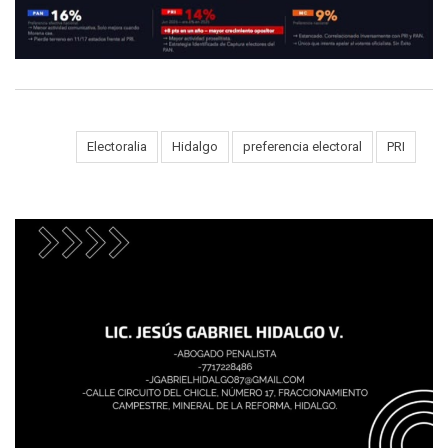
Tags:
Electoralia
Hidalgo
preferencia electoral
PRI