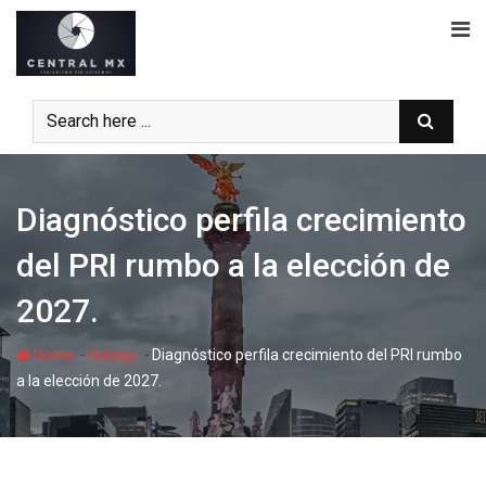
Skip
to
content
Diagnóstico perfila crecimiento
del PRI rumbo a la elección de
2027.
-
-
Home
Hidalgo
Diagnóstico perfila crecimiento del PRI rumbo
a la elección de 2027.