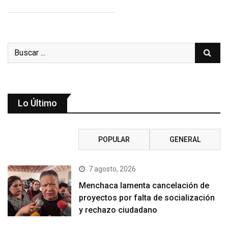
Lo Último
RECIENTE
POPULAR
GENERAL
7 agosto, 2026
Menchaca lamenta cancelación de
proyectos por falta de socialización
y rechazo ciudadano