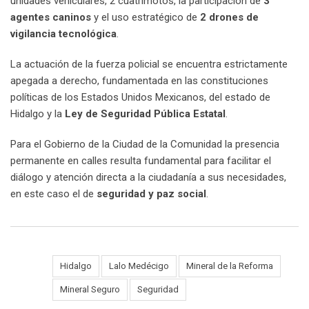
unidades vehiculares, 2 cuatrimotos, la participación de
3
agentes caninos
y el uso estratégico de
2 drones de
vigilancia tecnológica
.
La actuación de la fuerza policial se encuentra estrictamente
apegada a derecho, fundamentada en las constituciones
políticas de los Estados Unidos Mexicanos, del estado de
Hidalgo y la
Ley de Seguridad Pública Estatal
.
Para el Gobierno de la Ciudad de la Comunidad la presencia
permanente en calles resulta fundamental para facilitar el
diálogo y atención directa a la ciudadanía a sus necesidades,
en este caso el de
seguridad y paz social
.
Hidalgo
Lalo Medécigo
Mineral de la Reforma
Tags:
Mineral Seguro
Seguridad