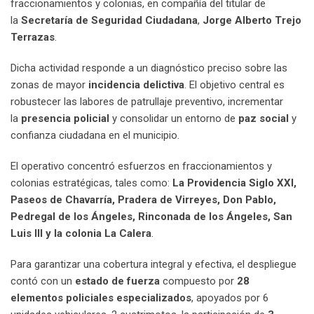
fraccionamientos y colonias, en compañía del titular de
la
Secretaría de Seguridad Ciudadana
,
Jorge Alberto Trejo
Terrazas
.
Dicha actividad responde a un diagnóstico preciso sobre las
zonas de mayor
incidencia delictiva
. El objetivo central es
robustecer las labores de patrullaje preventivo, incrementar
la
presencia policial
y consolidar un entorno de
paz social
y
confianza ciudadana en el municipio.
El operativo concentró esfuerzos en fraccionamientos y
colonias estratégicas, tales como:
La Providencia Siglo XXI,
Paseos de Chavarría, Pradera de Virreyes, Don Pablo,
Pedregal de los Ángeles, Rinconada de los Ángeles, San
Luis III y la colonia La Calera
.
Para garantizar una cobertura integral y efectiva, el despliegue
contó con un
estado de fuerza
compuesto por
28
elementos policiales especializados
, apoyados por 6