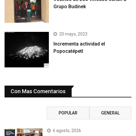
Grupo Budinek
20 mayo, 2023
Incrementa actividad el
Popocatépetl
Con Mas Comentarios
RECIENTE
POPULAR
GENERAL
6 agosto, 2026