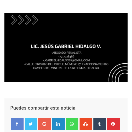
Puedes compartir esta noticia!
Google+
LinkedIn
Whatsapp
StumbleUpon
Tumblr
Pinter