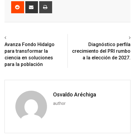
Reddit
Share
Print
via
Email
Previous article
Next article
Avanza Fondo Hidalgo
Diagnóstico perfila
para transformar la
crecimiento del PRI rumbo
ciencia en soluciones
a la elección de 2027.
para la población
Osvaldo Aréchiga
author