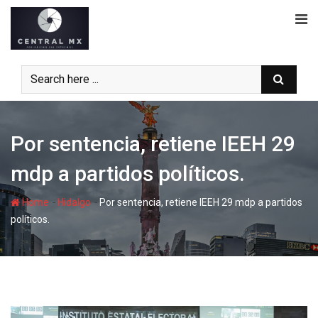
Skip
to
content
Por sentencia, retiene IEEH 29
mdp a partidos políticos.
-
-
Home
Hidalgo
Por sentencia, retiene IEEH 29 mdp a partidos
políticos.