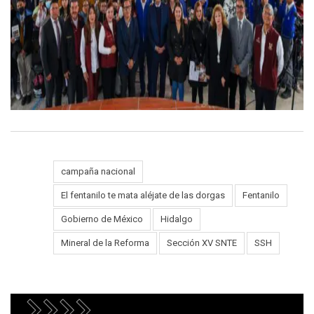
campaña nacional
El fentanilo te mata aléjate de las dorgas
Fentanilo
Tags:
Gobierno de México
Hidalgo
Mineral de la Reforma
Sección XV SNTE
SSH