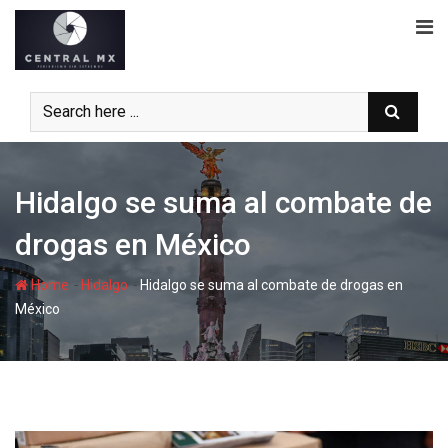
Skip
to
content
Hidalgo se suma al combate de
drogas en México
-
-
Home
Hidalgo
Hidalgo se suma al combate de drogas en
México