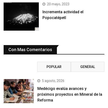
20 mayo, 2023
Incrementa actividad el
Popocatépetl
Con Mas Comentarios
RECIENTE
POPULAR
GENERAL
5 agosto, 2026
Medécigo evalúa avances y
próximos proyectos en Mineral de la
Reforma