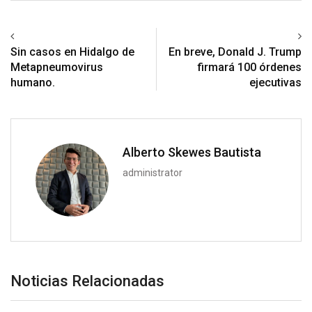
Previous article
Next article
Sin casos en Hidalgo de
En breve, Donald J. Trump
Metapneumovirus
firmará 100 órdenes
humano.
ejecutivas
Alberto Skewes Bautista
administrator
Noticias Relacionadas