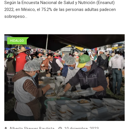
Según la Encuesta Nacional de Salud y Nutrición (Ensanut)
2022, en México, el 75.2% de las personas adultas padecen
sobrepeso…
HIDALGO
Alberto Skewes Bautista
10 diciembre, 2023