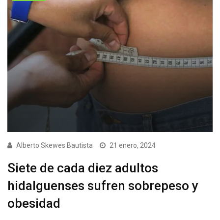
Alberto Skewes Bautista
21 enero, 2024
Siete de cada diez adultos
hidalguenses sufren sobrepeso y
obesidad