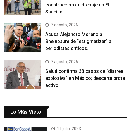
construcción de drenaje en El
Saucillo.
7 agosto, 2026
Acusa Alejandro Moreno a
Sheinbaum de “estigmatizar” a
periodistas críticos.
7 agosto, 2026
Salud confirma 33 casos de “diarrea
explosiva” en México; descarta brote
activo
Lo Más Visto
11 julio, 2023