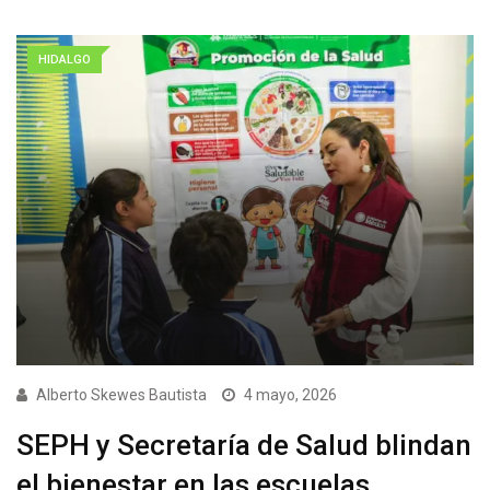
HIDALGO
Alberto Skewes Bautista
4 mayo, 2026
SEPH y Secretaría de Salud blindan
el bienestar en las escuelas