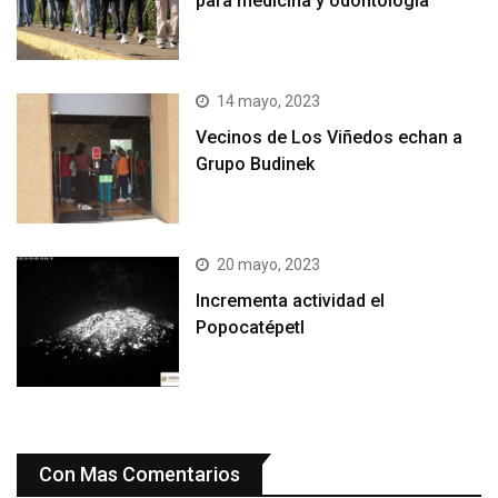
para medicina y odontología
14 mayo, 2023
Vecinos de Los Viñedos echan a
Grupo Budinek
20 mayo, 2023
Incrementa actividad el
Popocatépetl
Con Mas Comentarios