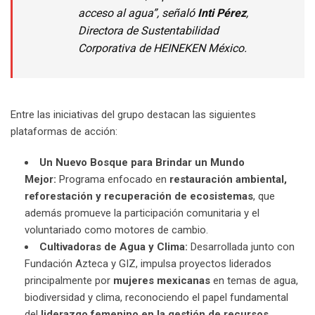
acceso al agua”, señaló
Inti Pérez
,
Directora de Sustentabilidad
Corporativa de HEINEKEN México.
Entre las iniciativas del grupo destacan las siguientes
plataformas de acción:
Un Nuevo Bosque para Brindar un Mundo
Mejor:
Programa enfocado en
restauración ambiental,
reforestación y recuperación de ecosistemas
, que
además promueve la participación comunitaria y el
voluntariado como motores de cambio.
Cultivadoras de Agua y Clima:
Desarrollada junto con
Fundación Azteca y GIZ, impulsa proyectos liderados
principalmente por
mujeres mexicanas
en temas de agua,
biodiversidad y clima, reconociendo el papel fundamental
del
liderazgo femenino en la gestión de recursos