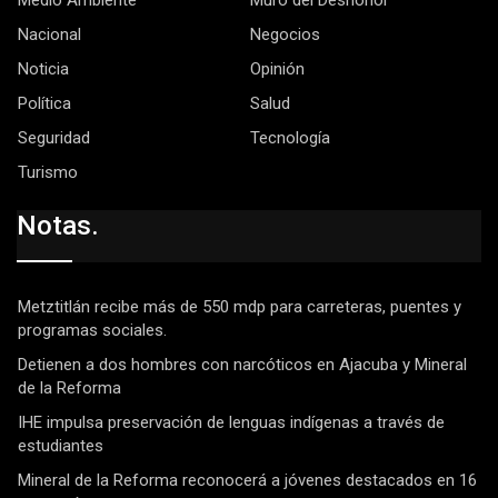
Medio Ambiente
Muro del Deshonor
Nacional
Negocios
Noticia
Opinión
Política
Salud
Seguridad
Tecnología
Turismo
Notas.
Metztitlán recibe más de 550 mdp para carreteras, puentes y
programas sociales.
Detienen a dos hombres con narcóticos en Ajacuba y Mineral
de la Reforma
IHE impulsa preservación de lenguas indígenas a través de
estudiantes
Mineral de la Reforma reconocerá a jóvenes destacados en 16