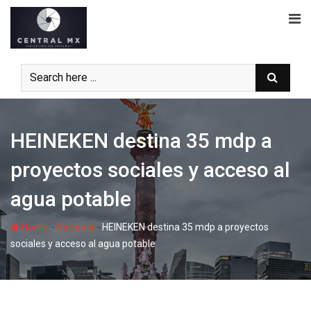
Skip
to
content
HEINEKEN destina 35 mdp a
proyectos sociales y acceso al
agua potable
-
-
Home
Nacional
HEINEKEN destina 35 mdp a proyectos
sociales y acceso al agua potable