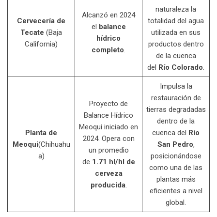
naturaleza la
Alcanzó en 2024
Cervecería de
totalidad del agua
el
balance
Tecate
(Baja
utilizada en sus
hídrico
California)
productos dentro
completo
.
de la cuenca
del
Río Colorado
.
Impulsa la
restauración de
Proyecto de
tierras degradadas
Balance Hídrico
dentro de la
Meoqui iniciado en
Planta de
cuenca del
Río
2024. Opera con
Meoqui
(Chihuahu
San Pedro
,
un promedio
a)
posicionándose
de
1.71 hl/hl de
como una de las
cerveza
plantas más
producida
.
eficientes a nivel
global.