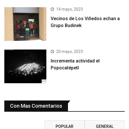
14 mayo, 2023
Vecinos de Los Viñedos echan a
Grupo Budinek
20 mayo, 2023
Incrementa actividad el
Popocatépetl
Con Mas Comentarios
RECIENTE
POPULAR
GENERAL