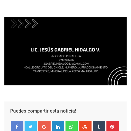
Puedes compartir esta noticia!
Google+
LinkedIn
Whatsapp
StumbleUpon
Tumblr
Pinter