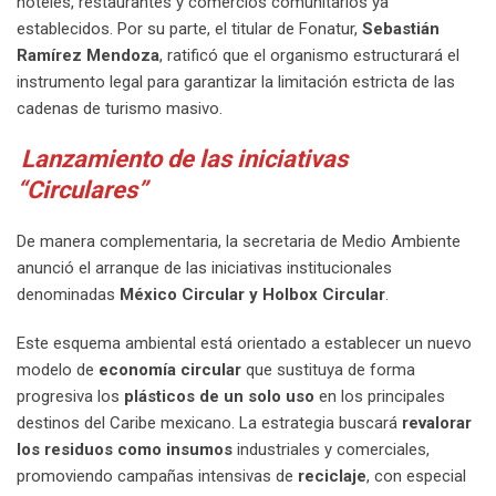
hoteles, restaurantes y comercios comunitarios ya
establecidos. Por su parte, el titular de Fonatur,
Sebastián
Ramírez Mendoza
, ratificó que el organismo estructurará el
instrumento legal para garantizar la limitación estricta de las
cadenas de turismo masivo.
Lanzamiento de las iniciativas
“Circulares”
De manera complementaria, la secretaria de Medio Ambiente
anunció el arranque de las iniciativas institucionales
denominadas
México Circular y Holbox Circular
.
Este esquema ambiental está orientado a establecer un nuevo
modelo de
economía circular
que sustituya de forma
progresiva los
plásticos de un solo uso
en los principales
destinos del Caribe mexicano. La estrategia buscará
revalorar
los residuos como insumos
industriales y comerciales,
promoviendo campañas intensivas de
reciclaje
, con especial