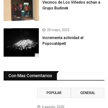
Vecinos de Los Viñedos echan a
Grupo Budinek
20 mayo, 2023
Incrementa actividad el
Popocatépetl
Con Mas Comentarios
RECIENTE
POPULAR
GENERAL
6 agosto, 2026