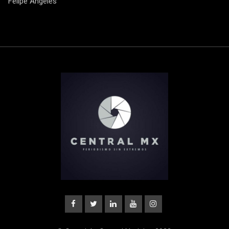
Felipe Ángeles