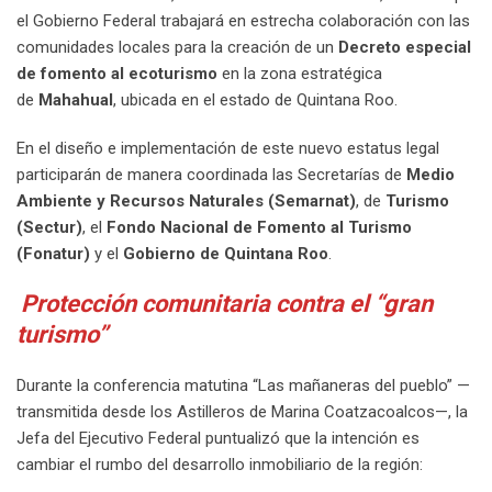
el Gobierno Federal trabajará en estrecha colaboración con las
comunidades locales para la creación de un
Decreto especial
de fomento al ecoturismo
en la zona estratégica
de
Mahahual
, ubicada en el estado de Quintana Roo.
En el diseño e implementación de este nuevo estatus legal
participarán de manera coordinada las Secretarías de
Medio
Ambiente y Recursos Naturales (Semarnat)
, de
Turismo
(Sectur)
, el
Fondo Nacional de Fomento al Turismo
(Fonatur)
y el
Gobierno de Quintana Roo
.
Protección comunitaria contra el “gran
turismo”
Durante la conferencia matutina “Las mañaneras del pueblo” —
transmitida desde los Astilleros de Marina Coatzacoalcos—, la
Jefa del Ejecutivo Federal puntualizó que la intención es
cambiar el rumbo del desarrollo inmobiliario de la región: