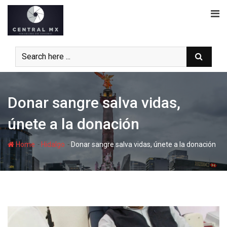
Skip
to
content
Donar sangre salva vidas,
únete a la donación
-
-
Home
Hidalgo
Donar sangre salva vidas, únete a la donación