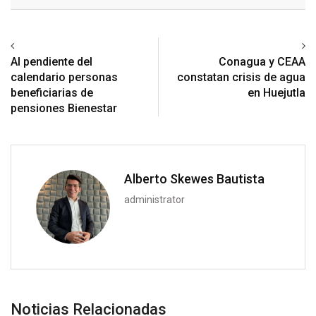
Email
Previous article
Next article
Al pendiente del
Conagua y CEAA
calendario personas
constatan crisis de agua
beneficiarias de
en Huejutla
pensiones Bienestar
Alberto Skewes Bautista
administrator
Noticias Relacionadas