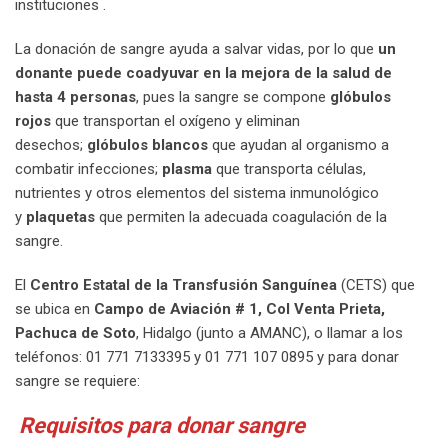
instituciones .
La donación de sangre ayuda a salvar vidas, por lo que
un
donante puede coadyuvar en la mejora de la salud de
hasta 4 personas
, pues la sangre se compone
glóbulos
rojos
que transportan el oxígeno y eliminan
desechos;
glóbulos blancos
que ayudan al organismo a
combatir infecciones;
plasma
que transporta células,
nutrientes y otros elementos del sistema inmunológico
y
plaquetas
que permiten la adecuada coagulación de la
sangre.
El
Centro Estatal de la Transfusión Sanguínea
(CETS) que
se ubica en
Campo de Aviación # 1, Col Venta Prieta,
Pachuca de Soto
, Hidalgo (junto a AMANC), o llamar a los
teléfonos: 01 771 7133395 y 01 771 107 0895 y para donar
sangre se requiere:
Requisitos para donar sangre