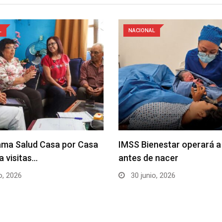
L
NACIONAL
ama Salud Casa por Casa
IMSS Bienestar operará a
a visitas…
antes de nacer
o, 2026
30 junio, 2026