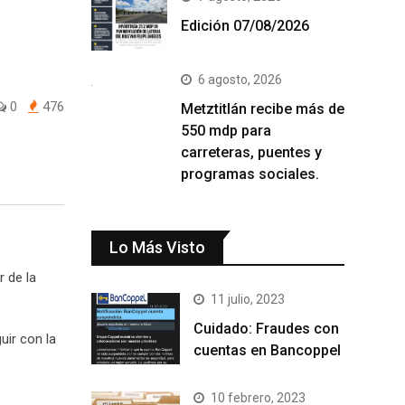
Edición 07/08/2026
6 agosto, 2026
0
476
Metztitlán recibe más de
550 mdp para
carreteras, puentes y
programas sociales.
Lo Más Visto
r de la
11 julio, 2023
Cuidado: Fraudes con
uir con la
cuentas en Bancoppel
10 febrero, 2023