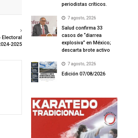
periodistas críticos.
7 agosto, 2026
Salud confirma 33
ext article
casos de “diarrea
 Electoral
explosiva” en México;
 2024-2025
descarta brote activo
7 agosto, 2026
Edición 07/08/2026