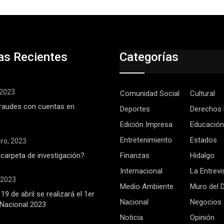
as Recientes
Categorías
, 2023
Comunidad Social
Cultural
raudes con cuentas en
Deportes
Derechos
Edición Impresa
Educación
Entretenimiento
Estados
ero, 2023
 carpeta de investigación?
Finanzas
Hidalgo
Internacional
La Entrevi
, 2023
Medio Ambiente
Muro del 
19 de abril se realizará el 1er
Nacional
Negocios
Nacional 2023
Noticia
Opinión