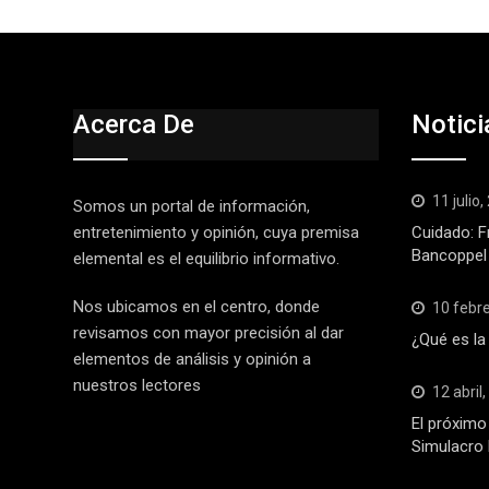
Acerca De
Notici
11 julio
Somos un portal de información,
entretenimiento y opinión, cuya premisa
Cuidado: F
Bancoppel
elemental es el equilibrio informativo.
Nos ubicamos en el centro, donde
10 febr
revisamos con mayor precisión al dar
¿Qué es la
elementos de análisis y opinión a
nuestros lectores
12 abril
El próximo 
Simulacro 