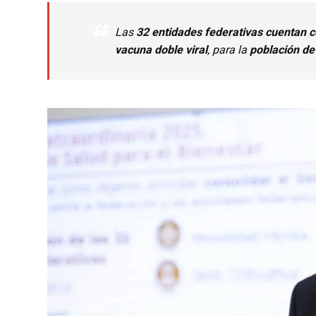
Las
32 entidades federativas cuentan co
vacuna doble viral
, para la
población de