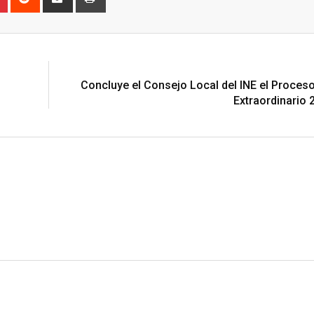
via
Email
N
Concluye el Consejo Local del INE el Proceso
Extraordinario