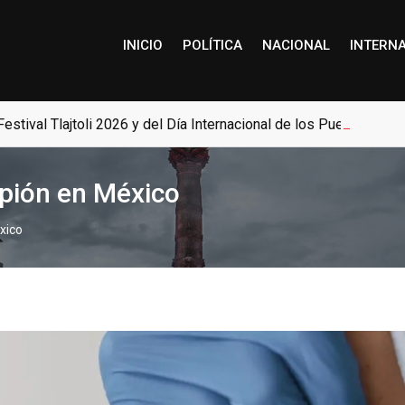
INICIO
POLÍTICA
NACIONAL
INTERN
estival Tlajtoli 2026 y del Día Internacional de los Pueblos Ind
mpión en México
xico