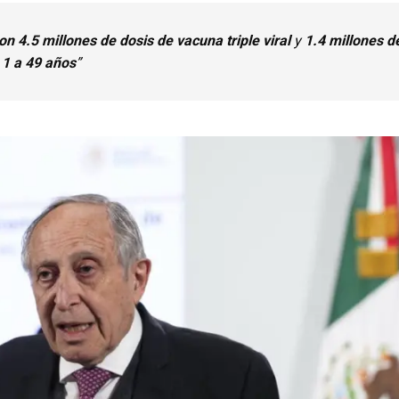
n 4.5 millones de dosis de vacuna triple viral
y
1.4 millones de
 1 a 49 años
”