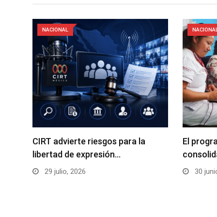
NACIONAL
NACIONA
CIRT advierte riesgos para la
El progr
libertad de expresión…
consolid
29 julio, 2026
30 juni