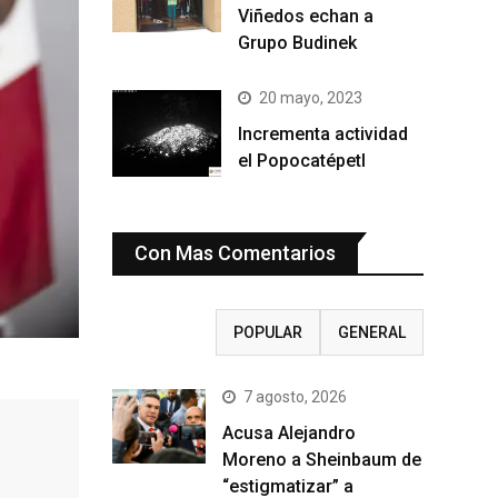
Viñedos echan a
Grupo Budinek
20 mayo, 2023
Incrementa actividad
el Popocatépetl
Con Mas Comentarios
RECIENTE
POPULAR
GENERAL
7 agosto, 2026
Acusa Alejandro
Moreno a Sheinbaum de
“estigmatizar” a