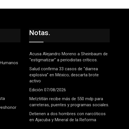
Notas.
Acusa Alejandro Moreno a Sheinbaum de
“estigmatizar” a periodistas críticos.
 Humanos
Salud confirma 33 casos de “diarrea
explosiva” en México; descarta brote
activo
Edición 07/08/2026
sta
Metztitlán recibe más de 550 mdp para
carreteras, puentes y programas sociales.
Deshonor
Detienen a dos hombres con narcóticos
en Ajacuba y Mineral de la Reforma