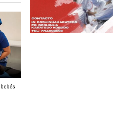
 bebés