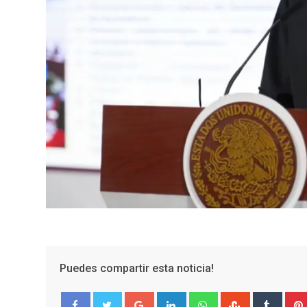
Puedes compartir esta noticia!
Google+
LinkedIn
Whatsapp
StumbleUpo
Tumbl