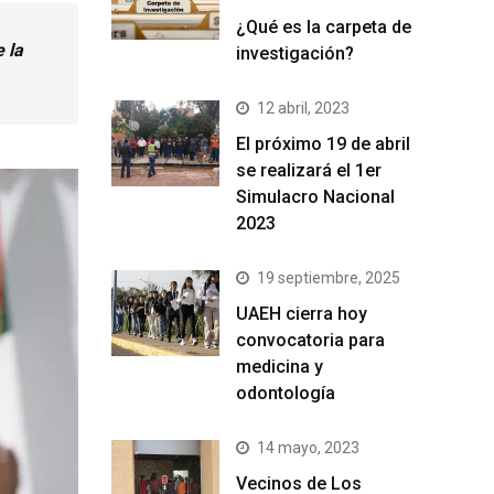
¿Qué es la carpeta de
 la
investigación?
12 abril, 2023
El próximo 19 de abril
se realizará el 1er
Simulacro Nacional
2023
19 septiembre, 2025
UAEH cierra hoy
convocatoria para
medicina y
odontología
14 mayo, 2023
Vecinos de Los