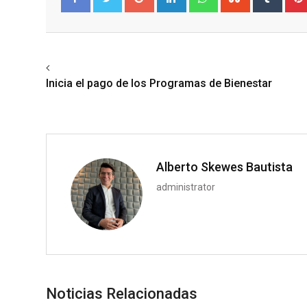
Facebook
Twitter
Previous article
Inicia el pago de los Programas de Bienestar
Alberto Skewes Bautista
administrator
Noticias Relacionadas