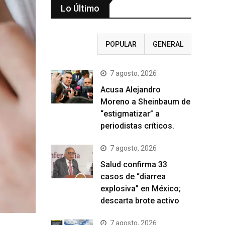
Lo Último
RECIENTE
POPULAR
GENERAL
7 agosto, 2026
Acusa Alejandro
Moreno a Sheinbaum de
“estigmatizar” a
periodistas críticos.
7 agosto, 2026
Salud confirma 33
casos de “diarrea
explosiva” en México;
descarta brote activo
7 agosto, 2026