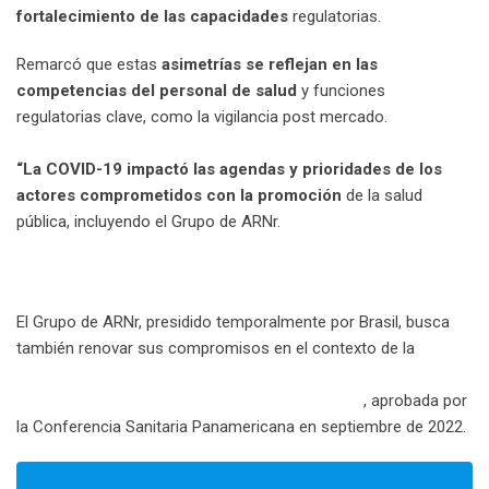
fortalecimiento de las capacidades
regulatorias.
Remarcó que estas
asimetrías se reflejan en las
competencias del personal de salud
y funciones
regulatorias clave, como la vigilancia post mercado.
“La COVID-19 impactó las agendas y prioridades de los
actores comprometidos con la promoción
de la salud
pública, incluyendo el Grupo de ARNr.
El Grupo de ARNr, presidido temporalmente por Brasil, busca
también renovar sus compromisos en el contexto de la
Política
para el fortalecimiento de los sistemas regulatorios nacionales
de medicamentos y otras tecnologías sanitarias
, aprobada por
la Conferencia Sanitaria Panamericana en septiembre de 2022.