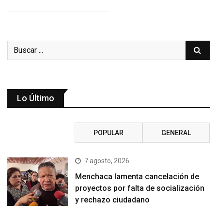
Lo Último
RECIENTE
POPULAR
GENERAL
7 agosto, 2026
Menchaca lamenta cancelación de
proyectos por falta de socialización
y rechazo ciudadano