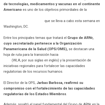
de tecnologías, medicamentos y vacunas en el continente
Americano
es uno de los objetivos primordiales de la
11ª
Reunión de las autoridades regulatorias nacionales de
referencia regional (ARNr)
que se lleva a cabo esta semana en
Washington, DC.
Entre los principales temas que tratará el
Grupo de ARNr,
cuyo secretariado pertenece a la Organización
Panamericana de la Salud (OPS/OMS),
se destacan una
hoja de ruta para la transición hacia
autoridades listadas por la
OMS
(WLA, por sus siglas en inglés) y la presentación de
iniciativas regionales para fortalecer las capacidades
regulatorias de los recursos humanos.
El Director de la OPS,
Jarbas Barbosa, reafirmó su
compromiso con el fortalecimiento de las capacidades
regulatorias de los Estados Miembros
.
Además, resaltó el papel fundamental del Grupo de ARNr en la