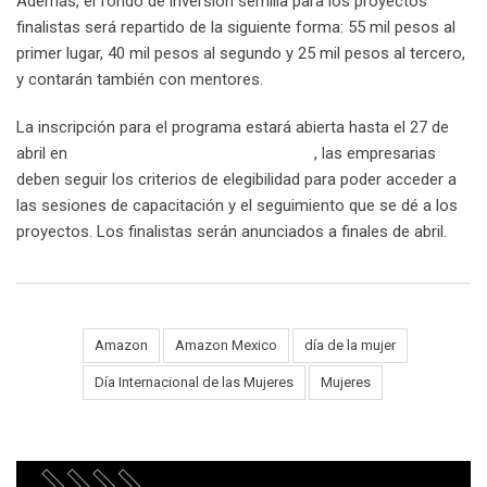
Además, el fondo de inversión semilla para los proyectos
finalistas será repartido de la siguiente forma: 55 mil pesos al
primer lugar, 40 mil pesos al segundo y 25 mil pesos al tercero,
y contarán también con mentores.
La inscripción para el programa estará abierta hasta el 27 de
abril en
disruptivo.tv/amazonlograloonline
, las empresarias
deben seguir los criterios de elegibilidad para poder acceder a
las sesiones de capacitación y el seguimiento que se dé a los
proyectos. Los finalistas serán anunciados a finales de abril.
Amazon
Amazon Mexico
día de la mujer
Tags:
Día Internacional de las Mujeres
Mujeres