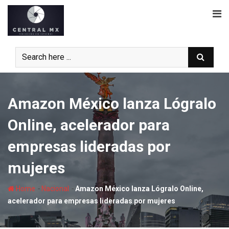
Skip
to
content
Amazon México lanza Lógralo
Online, acelerador para
empresas lideradas por
mujeres
-
-
Home
Nacional
Amazon México lanza Lógralo Online,
acelerador para empresas lideradas por mujeres