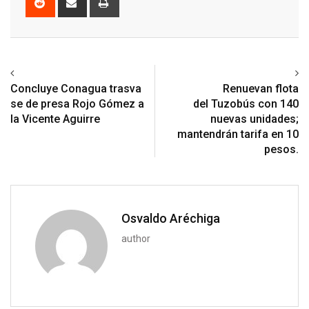
via
Email
Previous article
Next article
Concluye Conagua trasva
Renuevan flota
se de presa Rojo Gómez a
del Tuzobús con 140
la Vicente Aguirre
nuevas unidades;
mantendrán tarifa en 10
pesos.
Osvaldo Aréchiga
author