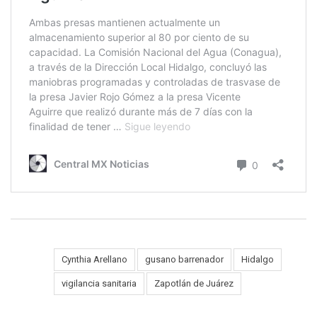
Cynthia Arellano
gusano barrenador
Hidalgo
Tags:
vigilancia sanitaria
Zapotlán de Juárez