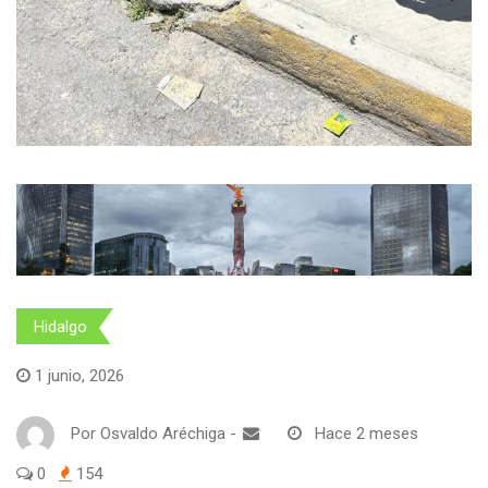
Hidalgo
1 junio, 2026
Por
Osvaldo Aréchiga
-
Hace 2 meses
0
154