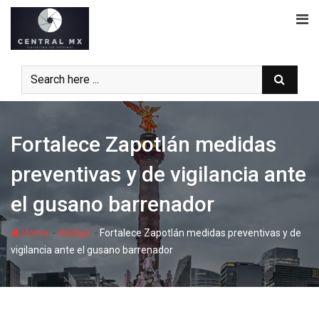
Skip
to
content
Fortalece Zapotlán medidas
preventivas y de vigilancia ante
el gusano barrenador
-
-
Home
Hidalgo
Fortalece Zapotlán medidas preventivas y de
vigilancia ante el gusano barrenador