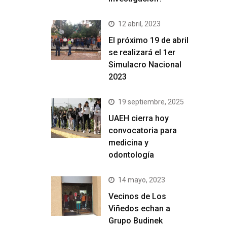
12 abril, 2023
El próximo 19 de abril
se realizará el 1er
Simulacro Nacional
2023
19 septiembre, 2025
UAEH cierra hoy
convocatoria para
medicina y
odontología
14 mayo, 2023
Vecinos de Los
Viñedos echan a
Grupo Budinek