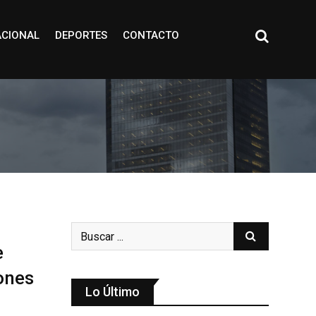
ACIONAL
DEPORTES
CONTACTO
e
ones
Lo Último