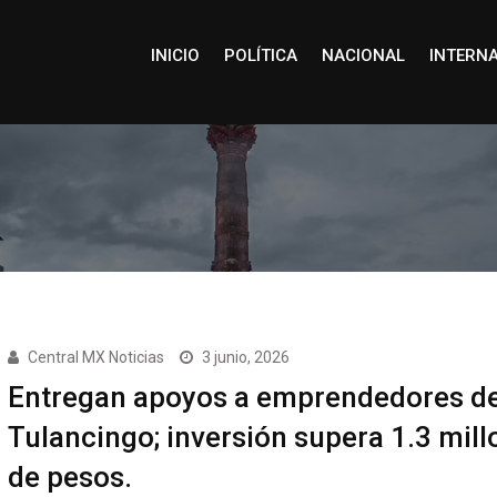
INICIO
POLÍTICA
NACIONAL
INTERN
Central MX Noticias
3 junio, 2026
Entregan apoyos a emprendedores d
Tulancingo; inversión supera 1.3 mill
de pesos.