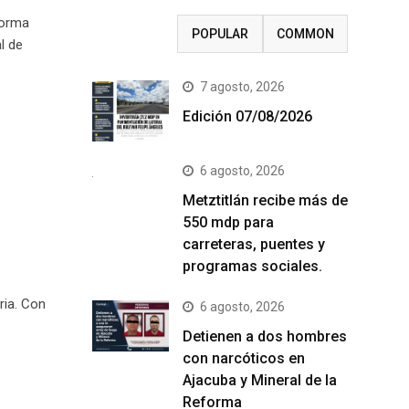
forma
RECENT
POPULAR
COMMON
l de
7 agosto, 2026
Edición 07/08/2026
6 agosto, 2026
Metztitlán recibe más de
550 mdp para
carreteras, puentes y
programas sociales.
ria. Con
6 agosto, 2026
Detienen a dos hombres
con narcóticos en
Ajacuba y Mineral de la
Reforma