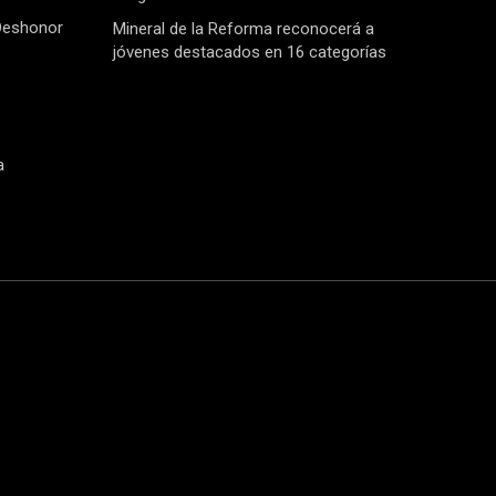
Deshonor
Mineral de la Reforma reconocerá a
jóvenes destacados en 16 categorías
a