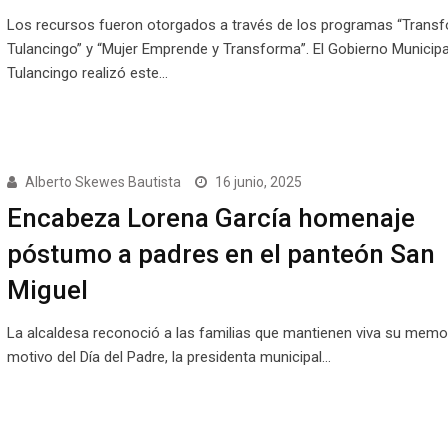
Los recursos fueron otorgados a través de los programas “Trans
Tulancingo” y “Mujer Emprende y Transforma”. El Gobierno Municipa
Tulancingo realizó este…
Alberto Skewes Bautista
16 junio, 2025
Encabeza Lorena García homenaje
póstumo a padres en el panteón San
Miguel
⁠La alcaldesa reconoció a las familias que mantienen viva su memo
motivo del Día del Padre, la presidenta municipal…