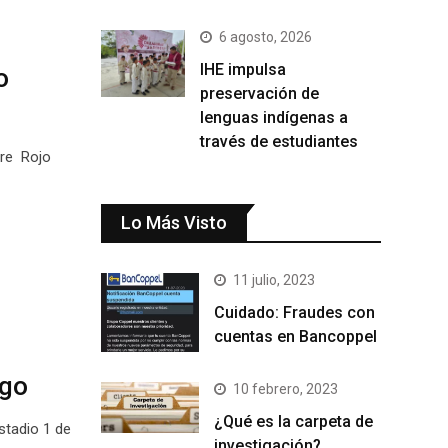
6 agosto, 2026
IHE impulsa
o
preservación de
lenguas indígenas a
través de estudiantes
bre Rojo
Lo Más Visto
11 julio, 2023
Cuidado: Fraudes con
cuentas en Bancoppel
ngo
10 febrero, 2023
¿Qué es la carpeta de
stadio 1 de
investigación?