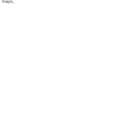
mayo,…