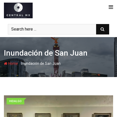
Skip
to
content
Inundación de San Juan
-
Home
Inundación de San Juan
HIDALGO