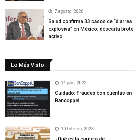
7 agosto, 2026
Salud confirma 33 casos de “diarrea
explosiva” en México; descarta brote
activo
Lo Más Visto
11 julio, 2023
Cuidado: Fraudes con cuentas en
Bancoppel
10 febrero, 2023
¿Qué es la carpeta de