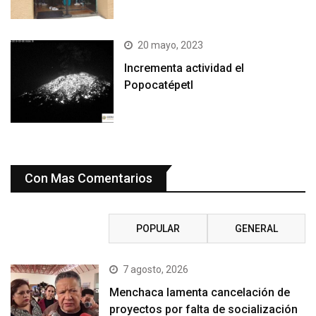
20 mayo, 2023
Incrementa actividad el
Popocatépetl
Con Mas Comentarios
RECIENTE
POPULAR
GENERAL
7 agosto, 2026
Menchaca lamenta cancelación de
proyectos por falta de socialización