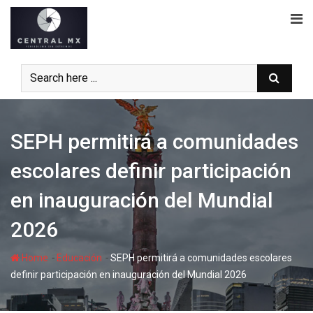
Skip
to
content
SEPH permitirá a comunidades
escolares definir participación
en inauguración del Mundial
2026
-
-
Home
Educación
SEPH permitirá a comunidades escolares
definir participación en inauguración del Mundial 2026