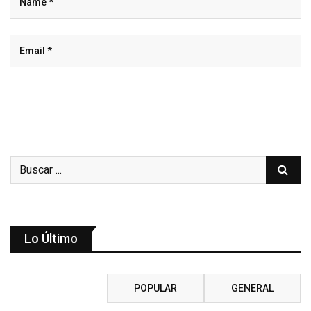
Lo Último
RECIENTE
POPULAR
GENERAL