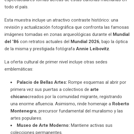
todo el país.
Esta muestra incluye un atractivo contraste histórico: una
revisión y actualización fotográfica que confronta las famosas
imágenes tomadas en zonas arqueológicas durante el
Mundial
del ’86
con retratos actuales del
Mundial 2026
, bajo la óptica
de la misma y prestigiada fotógrafa
Annie Leibovitz
.
La oferta cultural de primer nivel incluye otras sedes
emblemáticas:
Palacio de Bellas Artes:
Rompe esquemas al abrir por
primera vez sus puertas a colectivos de
arte
chicano
creados por la comunidad migrante, registrando
una enorme afluencia. Asimismo, rinde homenaje a
Roberto
Montenegro
, precursor fundamental del muralismo y las
artes populares.
Museo de Arte Moderno:
Mantiene activas sus
colecciones permanentes.