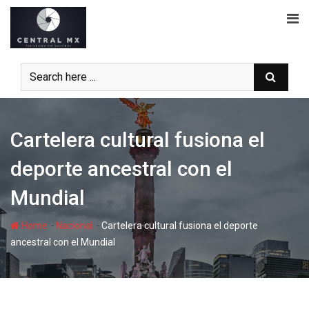
Skip
to
content
Cartelera cultural fusiona el
deporte ancestral con el
Mundial
-
-
Home
Nacional
Cartelera cultural fusiona el deporte
ancestral con el Mundial