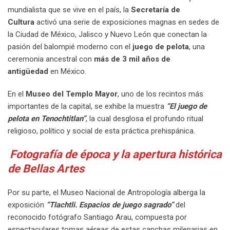
mundialista que se vive en el país, la
Secretaría de
Cultura
activó una serie de exposiciones magnas en sedes de
la Ciudad de México, Jalisco y Nuevo León que conectan la
pasión del balompié moderno con el
juego de pelota
, una
ceremonia ancestral con
más de 3 mil años de
antigüedad
en México.
En el
Museo del Templo Mayor
, uno de los recintos más
importantes de la capital, se exhibe la muestra
“El juego de
pelota en Tenochtitlan”
, la cual desglosa el profundo ritual
religioso, político y social de esta práctica prehispánica.
Fotografía de época y la apertura histórica
de Bellas Artes
Por su parte, el Museo Nacional de Antropología alberga la
exposición
“Tlachtli. Espacios de juego sagrado”
del
reconocido fotógrafo Santiago Arau, compuesta por
espectaculares tomas aéreas de estas canchas milenarias en