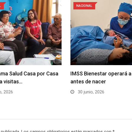
L
NACIONAL
ama Salud Casa por Casa
IMSS Bienestar operará a
a visitas…
antes de nacer
o, 2026
30 junio, 2026
 publicada.
Los campos obligatorios están marcados con
*