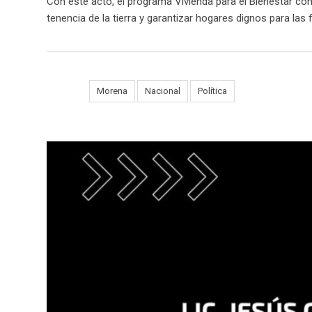
Con este acto, el programa Vivienda para el Bienestar cont
tenencia de la tierra y garantizar hogares dignos para las 
Tags:
Morena
Nacional
Política