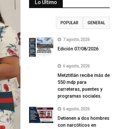
Lo Último
RECIENTE
POPULAR
GENERAL
7 agosto, 2026
Edición 07/08/2026
6 agosto, 2026
Metztitlán recibe más de
550 mdp para
carreteras, puentes y
programas sociales.
6 agosto, 2026
Detienen a dos hombres
con narcóticos en