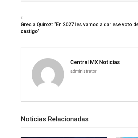
Previous article
Grecia Quiroz: “En 2027 les vamos a dar ese voto d
castigo”
Central MX Noticias
administrator
Noticias Relacionadas