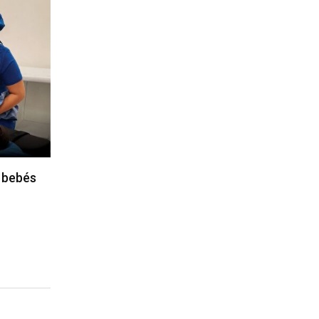
 bebés