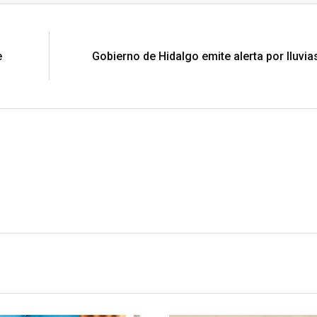
N
e
Gobierno de Hidalgo emite alerta por lluvia