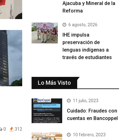
Ajacuba y Mineral de la
Reforma
6 agosto, 2026
IHE impulsa
preservación de
lenguas indígenas a
través de estudiantes
Lo Más Visto
11 julio, 2023
Cuidado: Fraudes con
cuentas en Bancoppel
0
312
10 febrero, 2023