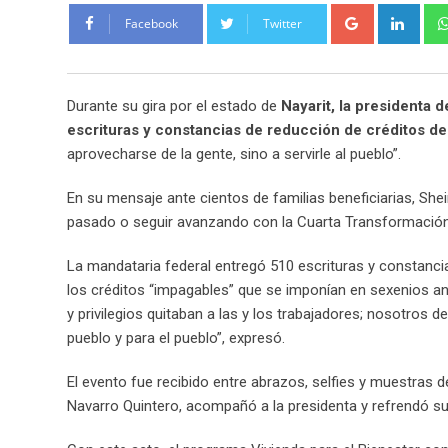
Google+
Link
Facebook
Twitter
Durante su gira por el estado de
Nayarit, la presidenta
escrituras y constancias de reducción de créditos del 
aprovecharse de la gente, sino a servirle al pueblo”.
En su mensaje ante cientos de familias beneficiarias, She
pasado o seguir avanzando con la Cuarta Transformación d
La mandataria federal entregó 510 escrituras y constancias
los créditos “impagables” que se imponían en sexenios an
y privilegios quitaban a las y los trabajadores; nosotros
pueblo y para el pueblo”, expresó.
El evento fue recibido entre abrazos, selfies y muestras d
Navarro Quintero, acompañó a la presidenta y refrendó su 