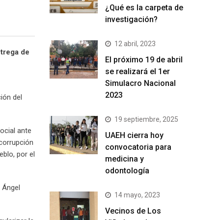
¿Qué es la carpeta de
investigación?
12 abril, 2023
ntrega de
El próximo 19 de abril
se realizará el 1er
Simulacro Nacional
2023
ión del
19 septiembre, 2025
ocial ante
UAEH cierra hoy
 corrupción
convocatoria para
blo, por el
medicina y
odontología
l Ángel
14 mayo, 2023
Vecinos de Los