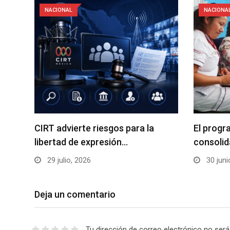
NACIONAL
NACIONA
CIRT advierte riesgos para la
El progr
libertad de expresión…
consolid
29 julio, 2026
30 juni
Deja un comentario
Tu dirección de correo electrónico no será