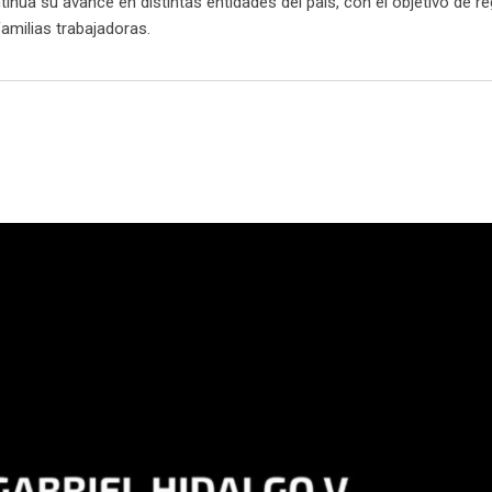
inúa su avance en distintas entidades del país, con el objetivo de reg
familias trabajadoras.