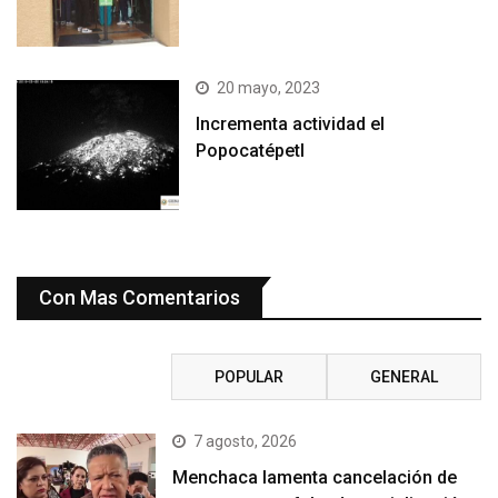
20 mayo, 2023
Incrementa actividad el
Popocatépetl
Con Mas Comentarios
RECIENTE
POPULAR
GENERAL
7 agosto, 2026
Menchaca lamenta cancelación de