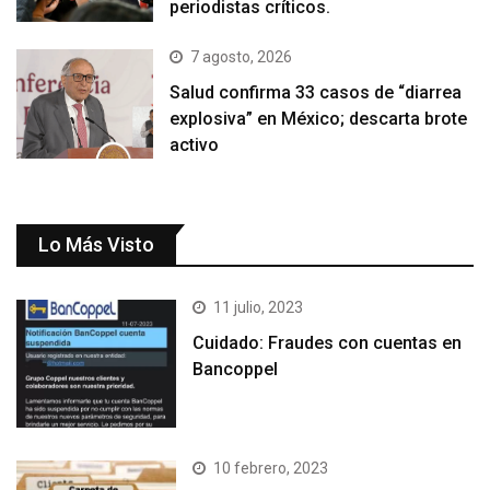
periodistas críticos.
7 agosto, 2026
Salud confirma 33 casos de “diarrea
explosiva” en México; descarta brote
activo
Lo Más Visto
11 julio, 2023
Cuidado: Fraudes con cuentas en
Bancoppel
10 febrero, 2023