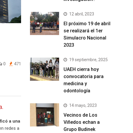
12 abril, 2023
El próximo 19 de abril
se realizará el 1er
Simulacro Nacional
2023
19 septiembre, 2025
0
471
UAEH cierra hoy
convocatoria para
medicina y
odontología
14 mayo, 2023
a.
Vecinos de Los
ficó a una
Viñedos echan a
en redes a
Grupo Budinek