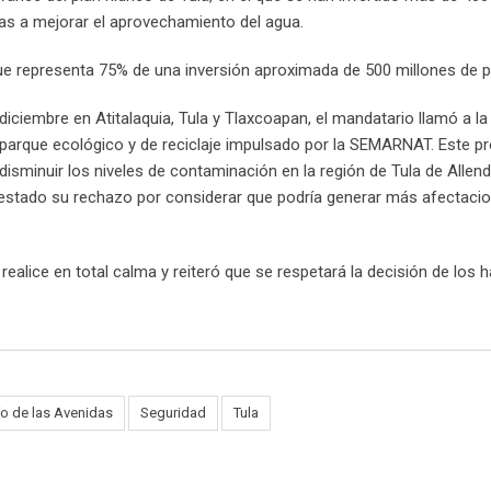
s a mejorar el aprovechamiento del agua.
que representa 75% de una inversión aproximada de 500 millones de 
diciembre en Atitalaquia, Tula y Tlaxcoapan, el mandatario llamó a la
 el parque ecológico y de reciclaje impulsado por la SEMARNAT. Este p
sminuir los niveles de contaminación en la región de Tula de Allend
stado su rechazo por considerar que podría generar más afectaci
alice en total calma y reiteró que se respetará la decisión de los h
ío de las Avenidas
Seguridad
Tula