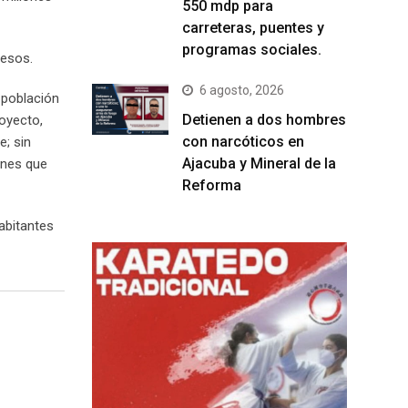
550 mdp para
carreteras, puentes y
programas sociales.
pesos.
6 agosto, 2026
 población
Detienen a dos hombres
royecto,
con narcóticos en
e; sin
Ajacuba y Mineral de la
ones que
Reforma
abitantes