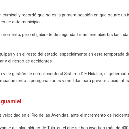
n criminal y recordó que no es la primera ocasión en que ocurre un i
ntes de este municipio.
momento, pero el gabinete de seguridad mantiene abiertas las inda
iquilpan y en el resto del estado, especialmente en esta temporada 
r y el riesgo de accidentes.
no y de gestión de cumplimiento al Sistema DIF Hidalgo, el gobernado
ompañamiento a peregrinaciones y medidas para prevenir accidentes
 Aguamiel.
e velocidad en el Río de las Avenidas, ante el incremento de incidente
ance del plan hídrico de Tula, en el que se han invertido más de 400