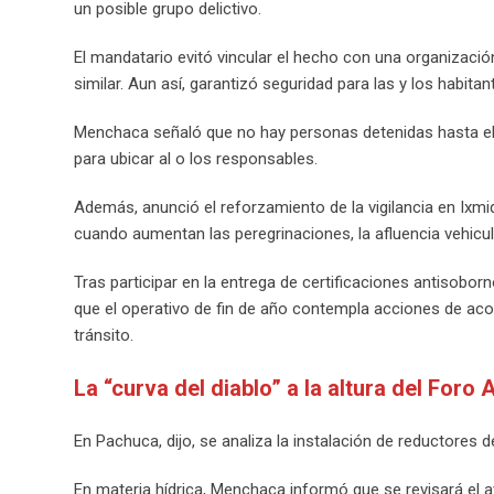
un posible grupo delictivo.
El mandatario evitó vincular el hecho con una organizació
similar. Aun así, garantizó seguridad para las y los habita
Menchaca señaló que no hay personas detenidas hasta el 
para ubicar al o los responsables.
Además, anunció el reforzamiento de la vigilancia en Ixm
cuando aumentan las peregrinaciones, la afluencia vehicula
Tras participar en la entrega de certificaciones antisobor
que el operativo de fin de año contempla acciones de ac
tránsito.
La “curva del diablo” a la altura del Foro
En Pachuca, dijo, se analiza la instalación de reductores d
En materia hídrica, Menchaca informó que se revisará el av