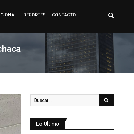
ACIONAL
DEPORTES
CONTACTO
nchaca
Lo Último