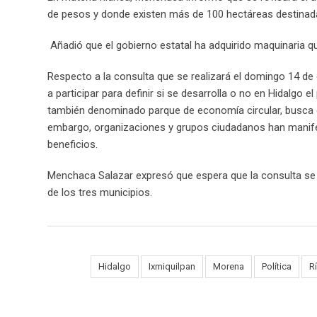
de pesos y donde existen más de 100 hectáreas destinada
Añadió que el gobierno estatal ha adquirido maquinaria 
Respecto a la consulta que se realizará el domingo 14 de 
a participar para definir si se desarrolla o no en Hidalgo
también denominado parque de economía circular, busca di
embargo, organizaciones y grupos ciudadanos han manife
beneficios.
Menchaca Salazar expresó que espera que la consulta se re
de los tres municipios.
Tags:
Hidalgo
Ixmiquilpan
Morena
Política
R