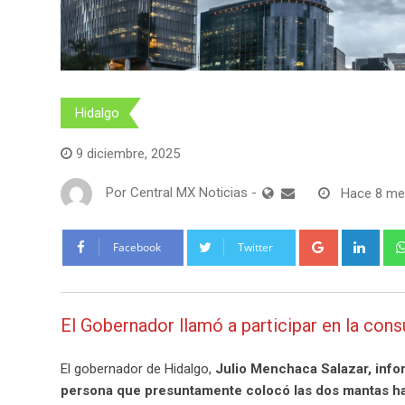
Hidalgo
9 diciembre, 2025
Por
Central MX Noticias
-
Hace 8 m
Google+
Link
Facebook
Twitter
El Gobernador llamó a participar en la cons
El gobernador de Hidalgo,
Julio Menchaca Salazar, infor
persona que presuntamente colocó las dos mantas hal