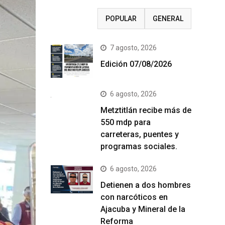
RECIENTE
POPULAR
GENERAL
7 agosto, 2026
Edición 07/08/2026
6 agosto, 2026
Metztitlán recibe más de
550 mdp para
carreteras, puentes y
programas sociales.
6 agosto, 2026
Detienen a dos hombres
con narcóticos en
Ajacuba y Mineral de la
Reforma