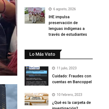
6 agosto, 2026
IHE impulsa
preservación de
lenguas indígenas a
través de estudiantes
Lo Más Visto
11 julio, 2023
Cuidado: Fraudes con
cuentas en Bancoppel
10 febrero, 2023
¿Qué es la carpeta de
investigación?