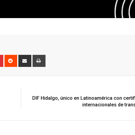
n
r
Pinterest
Reddit
Share
Print
via
Email
N
DIF Hidalgo, único en Latinoamérica con certi
internacionales de tran