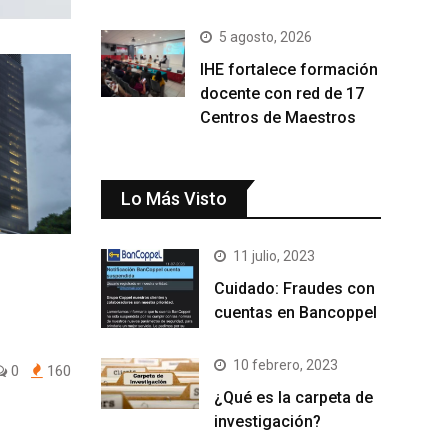
5 agosto, 2026
IHE fortalece formación
docente con red de 17
Centros de Maestros
Lo Más Visto
11 julio, 2023
Cuidado: Fraudes con
cuentas en Bancoppel
10 febrero, 2023
0
160
¿Qué es la carpeta de
investigación?