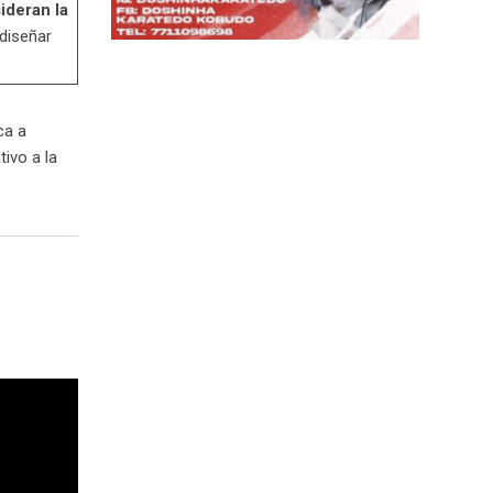
ideran la
diseñar
ca a
tivo a la