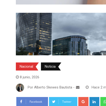
Nacional
Noticia
8 junio, 2026
Por
Alberto Skewes Bautista
-
Hace 2 
Google+
Link
Facebook
Twitter