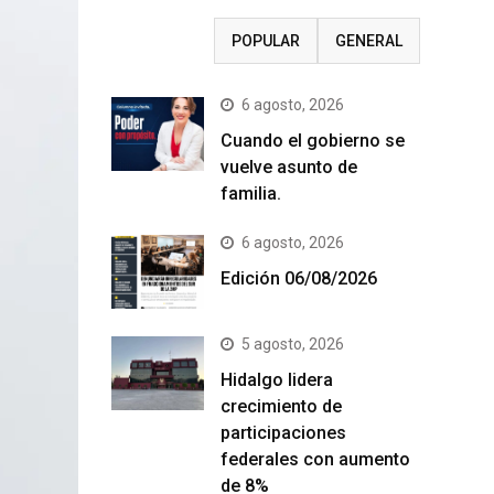
RECIENTE
POPULAR
GENERAL
6 agosto, 2026
Cuando el gobierno se
vuelve asunto de
familia.
6 agosto, 2026
Edición 06/08/2026
5 agosto, 2026
Hidalgo lidera
crecimiento de
participaciones
federales con aumento
de 8%