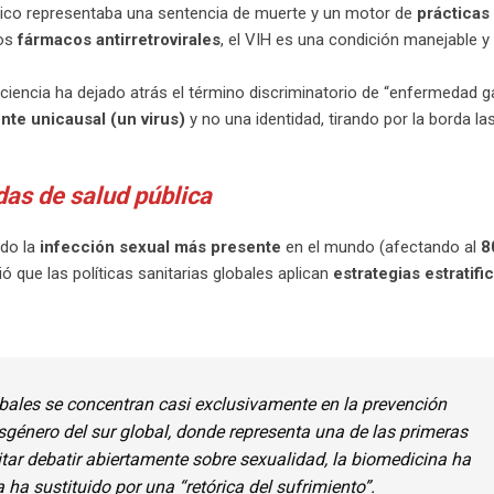
tico representaba una sentencia de muerte y un motor de
prácticas
los
fármacos antirretrovirales
, el VIH es una condición manejable y 
 ciencia ha dejado atrás el término discriminatorio de “enfermedad ga
nte unicausal (un virus)
y no una identidad, tirando por la borda las
das de salud pública
ado la
infección sexual más presente
en el mundo (afectando al
8
ó que las políticas sanitarias globales aplican
estrategias estratifi
ales se concentran casi exclusivamente en la prevención
sgénero del sur global, donde representa una de las primeras
tar debatir abiertamente sobre sexualidad, la biomedicina ha
ha sustituido por una “retórica del sufrimiento”.