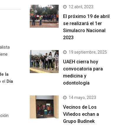
12 abril, 2023
El próximo 19 de abril
se realizará el 1er
Simulacro Nacional
2023
alista
19 septiembre, 2025
iene
UAEH cierra hoy
convocatoria para
e la
medicina y
o el
Día
odontología
14 mayo, 2023
Vecinos de Los
Viñedos echan a
ación
Grupo Budinek