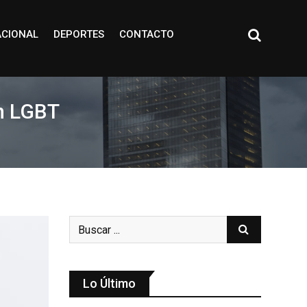
ACIONAL
DEPORTES
CONTACTO
ón LGBT
Lo Último