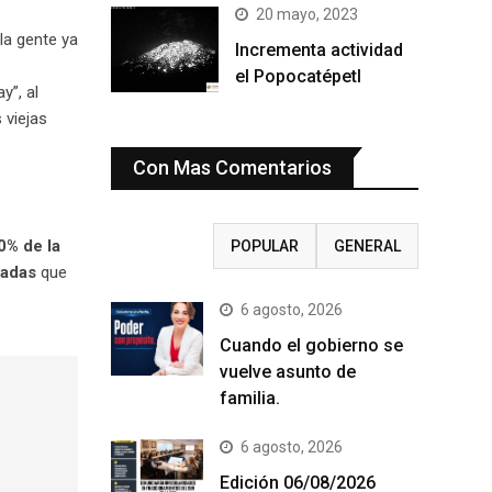
20 mayo, 2023
la gente ya
Incrementa actividad
el Popocatépetl
y”, al
 viejas
Con Mas Comentarios
0% de la
RECIENTE
POPULAR
GENERAL
cadas
que
6 agosto, 2026
Cuando el gobierno se
vuelve asunto de
familia.
6 agosto, 2026
Edición 06/08/2026