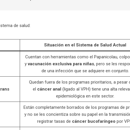
istema de salud:
Situación en el Sistema de Salud Actual
Cuentan con herramientas como el Papanicolau, colp
y
vacunación exclusiva para niñas
, pero se les respo
de una infección que se adquiere en conjunto.
Quedan fuera de los programas prioritarios, a pesar 
trans
el
cáncer anal
(ligado al VPH) tiene una alta relev
epidemiológica en este sector.
Están completamente borrados de los programas de p
y no se les concientiza sobre su papel en la transmisió
registrar tasas de
cáncer bucofaríngeo
por VP