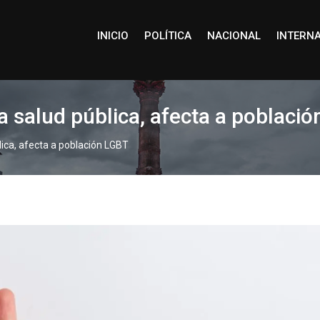
INICIO
POLÍTICA
NACIONAL
INTERN
a salud pública, afecta a poblaci
lica, afecta a población LGBT