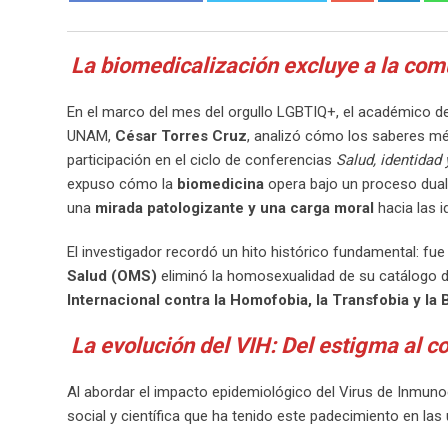
La biomedicalización excluye a la com
En el marco del mes del orgullo LGBTIQ+, el académico d
UNAM,
César Torres Cruz
, analizó cómo los saberes méd
participación en el ciclo de conferencias
Salud, identidad
expuso cómo la
biomedicina
opera bajo un proceso dual 
una
mirada patologizante y una carga moral
hacia las i
El investigador recordó un hito histórico fundamental: fu
Salud (OMS)
eliminó la homosexualidad de su catálogo
Internacional contra la Homofobia, la Transfobia y la 
La evolución del VIH: Del estigma al c
Al abordar el impacto epidemiológico del Virus de Inmun
social y científica que ha tenido este padecimiento en las