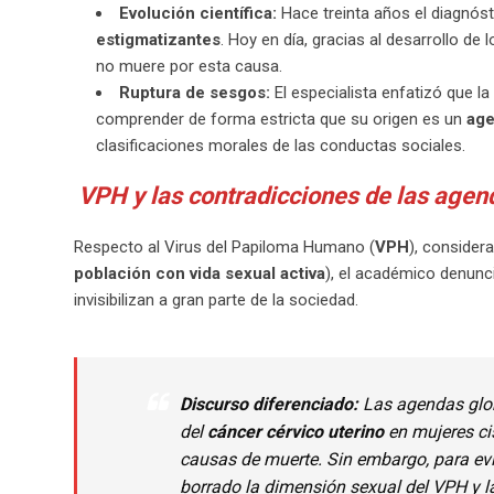
Evolución científica:
Hace treinta años el diagnós
estigmatizantes
. Hoy en día, gracias al desarrollo de 
no muere por esta causa.
Ruptura de sesgos:
El especialista enfatizó que la
comprender de forma estricta que su origen es un
age
clasificaciones morales de las conductas sociales.
VPH y las contradicciones de las agen
Respecto al Virus del Papiloma Humano (
VPH
), consider
población con vida sexual activa
), el académico denunci
invisibilizan a gran parte de la sociedad.
Discurso diferenciado:
Las agendas glob
del
cáncer cérvico uterino
en mujeres ci
causas de muerte. Sin embargo, para evi
borrado la dimensión sexual del VPH y la 