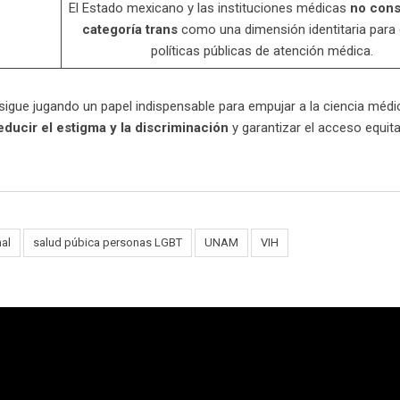
El Estado mexicano y las instituciones médicas
no cons
categoría trans
como una dimensión identitaria para 
políticas públicas de atención médica.
sigue jugando un papel indispensable para empujar a la ciencia médi
educir el estigma y la discriminación
y garantizar el acceso equita
al
salud púbica personas LGBT
UNAM
VIH