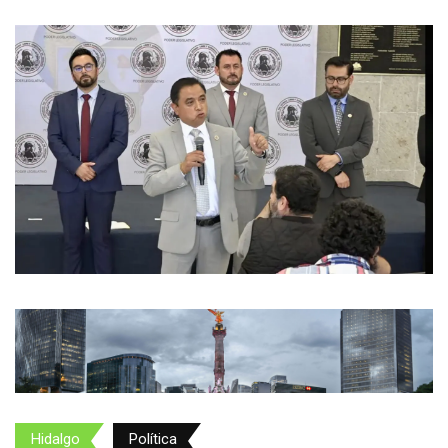
Hidalgo
Política