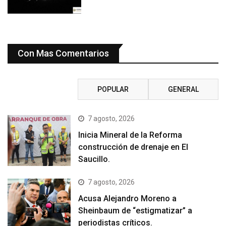
Con Mas Comentarios
RECIENTE
POPULAR
GENERAL
7 agosto, 2026
Inicia Mineral de la Reforma
construcción de drenaje en El
Saucillo.
7 agosto, 2026
Acusa Alejandro Moreno a
Sheinbaum de “estigmatizar” a
periodistas críticos.