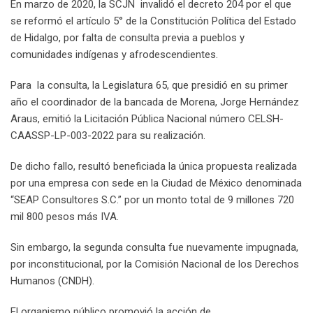
En marzo de 2020, la SCJN invalidó el decreto 204 por el que
se reformó el artículo 5° de la Constitución Política del Estado
de Hidalgo, por falta de consulta previa a pueblos y
comunidades indígenas y afrodescendientes.
Para la consulta, la Legislatura 65, que presidió en su primer
año el coordinador de la bancada de Morena, Jorge Hernández
Araus, emitió la Licitación Pública Nacional número CELSH-
CAASSP-LP-003-2022 para su realización.
De dicho fallo, resultó beneficiada la única propuesta realizada
por una empresa con sede en la Ciudad de México denominada
“SEAP Consultores S.C.” por un monto total de 9 millones 720
mil 800 pesos más IVA.
Sin embargo, la segunda consulta fue nuevamente impugnada,
por inconstitucional, por la Comisión Nacional de los Derechos
Humanos (CNDH).
El organismo público promovió la acción de