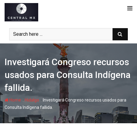
Skip
to
content
Investigará Congreso recursos
usados para Consulta Indígena
fallida.
-
-
Home
Hidalgo
Investigará Congreso recursos usados para
Consulta Indígena fallida.