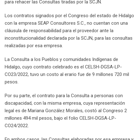
para rehacer las Consultas tiradas por la SCJN.
Los contratos signados por el Congreso del estado de Hidalgo
con la empresa SEAP Consultores S.C., no cuentan con una
cláusula de responsabilidad para el proveedor ante la
inconstitucionalidad declarada por la SCJN, para las consultas
realizadas por esa empresa.
La Consulta a los Pueblos y comunidades Indígenas de
Hidalgo, cuyo contrato celebrado es el CELSH-DGSA-LP-
CO23/2022, tuvo un costo al erario fue de 9 millones 720 mil
pesos.
Por su parte, el contrato para la Consulta a personas con
discapacidad, con la misma empresa, cuya representación
legal es de Mariana González Morales, costó al Congreso 2
millones 494 mil pesos, bajo el folio CELSH-DGSA-LP-
CO24/2022.
En ambos casos, las Consultas elaboradas por esa empresa y