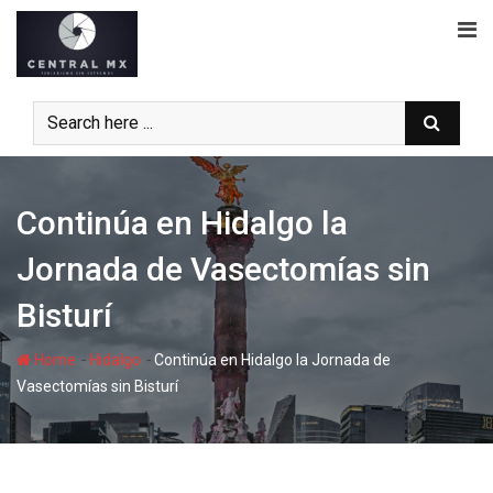
Skip
to
content
Continúa en Hidalgo la
Jornada de Vasectomías sin
Bisturí
-
-
Home
Hidalgo
Continúa en Hidalgo la Jornada de
Vasectomías sin Bisturí