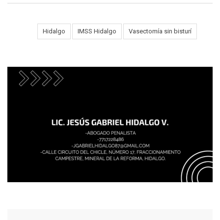
Tags:
Hidalgo
IMSS Hidalgo
Vasectomía sin bisturí