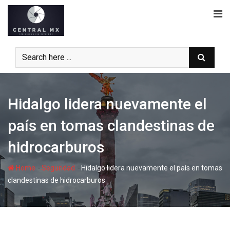
Skip
to
content
Hidalgo lidera nuevamente el
país en tomas clandestinas de
hidrocarburos
-
-
Home
Seguridad
Hidalgo lidera nuevamente el país en tomas
clandestinas de hidrocarburos