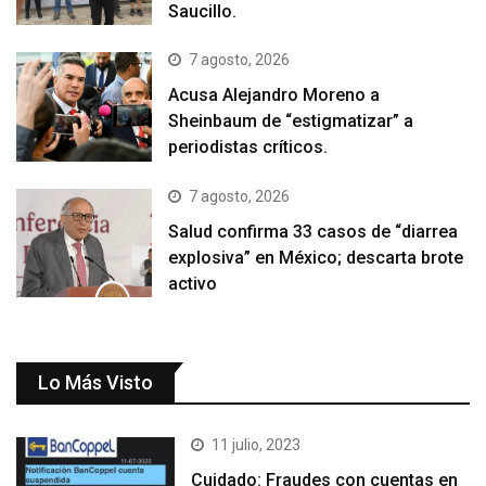
Saucillo.
7 agosto, 2026
Acusa Alejandro Moreno a
Sheinbaum de “estigmatizar” a
periodistas críticos.
7 agosto, 2026
Salud confirma 33 casos de “diarrea
explosiva” en México; descarta brote
activo
Lo Más Visto
11 julio, 2023
Cuidado: Fraudes con cuentas en