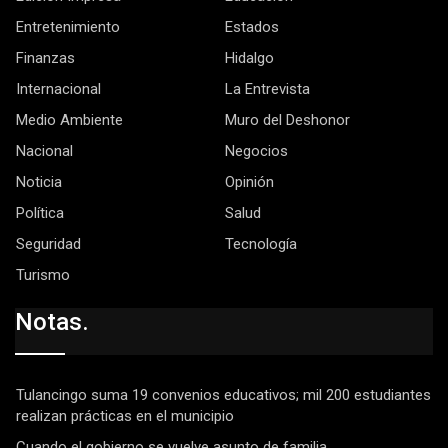
Entretenimiento
Estados
Finanzas
Hidalgo
Internacional
La Entrevista
Medio Ambiente
Muro del Deshonor
Nacional
Negocios
Noticia
Opinión
Política
Salud
Seguridad
Tecnología
Turismo
Notas.
Tulancingo suma 19 convenios educativos; mil 200 estudiantes
realizan prácticas en el municipio
Cuando el gobierno se vuelve asunto de familia.