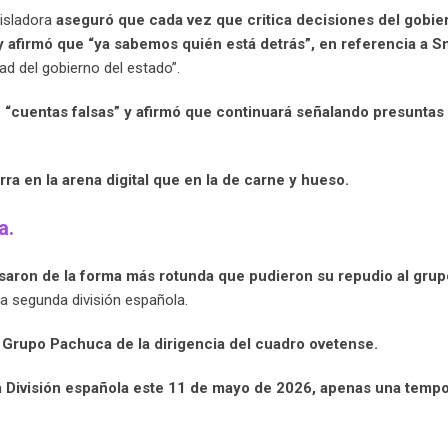
gisladora
aseguró que cada vez que critica decisiones del gobier
y afirmó que “ya sabemos quién está detrás”, en referencia a S
ad del gobierno del estado”.
 “cuentas falsas” y afirmó que continuará señalando presuntas
ra en la arena digital que en la de carne y hueso.
a.
saron de la forma más rotunda que pudieron su repudio al grup
la segunda división española.
l Grupo Pachuca de la dirigencia del cuadro ovetense.
 División española este 11 de mayo de 2026, apenas una temp