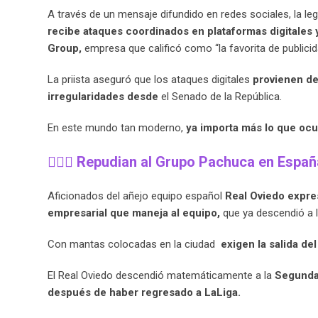
A través de un mensaje difundido en redes sociales, la le
recibe ataques coordinados en plataformas digitales 
Group,
empresa que calificó como “la favorita de publicid
La priista aseguró que los ataques digitales
provienen de
irregularidades desde
el Senado de la República.
En este mundo tan moderno,
ya importa más lo que ocur
🧙🏻‍♀️
Repudian al Grupo Pachuca en Españ
Aficionados del añejo equipo español
Real Oviedo expre
empresarial que maneja al equipo,
que ya descendió a 
Con mantas colocadas en la ciudad
exigen la salida de
El Real Oviedo descendió matemáticamente a la
Segunda
después de haber regresado a LaLiga.