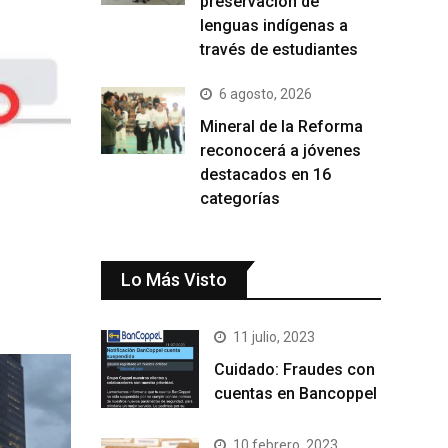
preservación de
lenguas indígenas a
través de estudiantes
6 agosto, 2026
Mineral de la Reforma
reconocerá a jóvenes
destacados en 16
categorías
Lo Más Visto
11 julio, 2023
Cuidado: Fraudes con
cuentas en Bancoppel
10 febrero, 2023