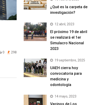
¿Qué es la carpeta de
investigación?
12 abril, 2023
El próximo 19 de abril
se realizará el 1er
Simulacro Nacional
2023
0
298
19 septiembre, 2025
UAEH cierra hoy
convocatoria para
medicina y
odontología
14 mayo, 2023
Vecinos de Los