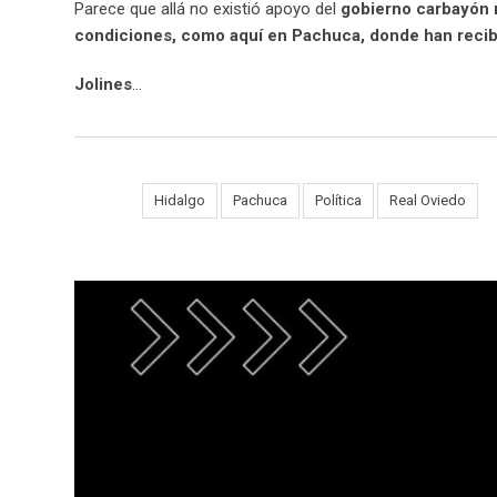
Parece que allá no existió apoyo del
gobierno carbayón n
condiciones, como aquí en Pachuca, donde han recib
Jolines
…
Tags:
Hidalgo
Pachuca
Política
Real Oviedo