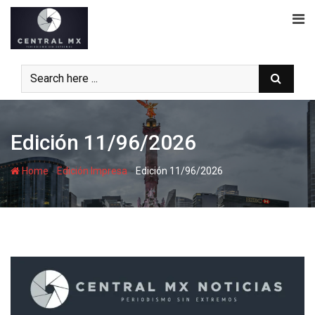
Skip
to
content
Edición 11/96/2026
-
-
Home
Edición Impresa
Edición 11/96/2026