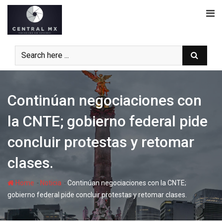
Skip
to
content
Continúan negociaciones con
la CNTE; gobierno federal pide
concluir protestas y retomar
clases.
-
-
Home
Noticia
Continúan negociaciones con la CNTE;
gobierno federal pide concluir protestas y retomar clases.