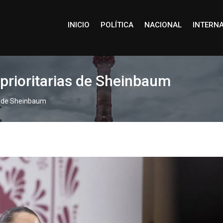
INICIO
POLÍTICA
NACIONAL
INTERN
s prioritarias de Sheinbaum
as de Sheinbaum