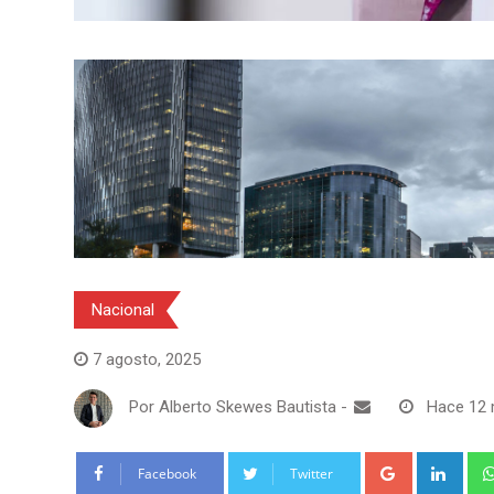
Nacional
7 agosto, 2025
Por
Alberto Skewes Bautista
-
Hace 12
Google+
Link
Facebook
Twitter