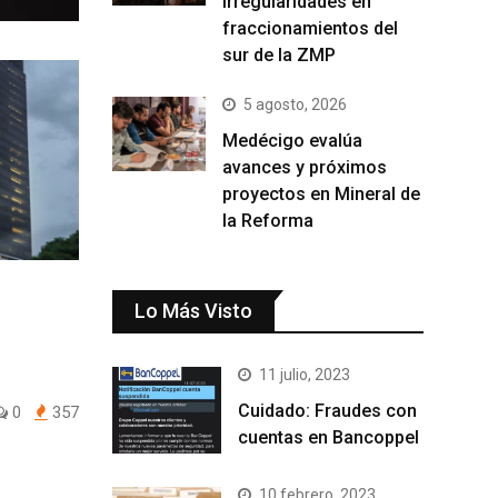
irregularidades en
fraccionamientos del
sur de la ZMP
5 agosto, 2026
Medécigo evalúa
avances y próximos
proyectos en Mineral de
la Reforma
Lo Más Visto
11 julio, 2023
Cuidado: Fraudes con
0
357
cuentas en Bancoppel
10 febrero, 2023