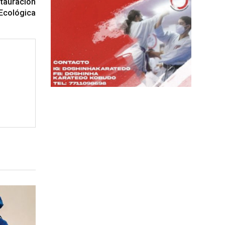
stauración
Ecológica