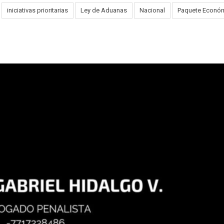
iniciativas prioritarias
Ley de Aduanas
Nacional
Paquete Econó