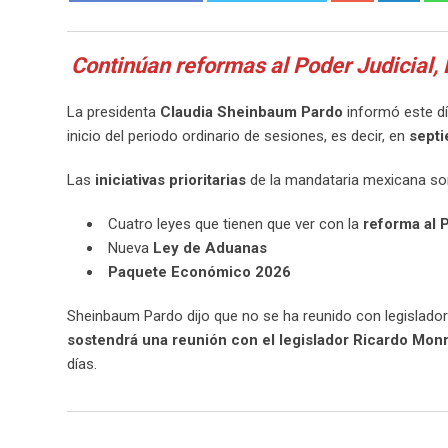
Continúan reformas al Poder Judicial
La presidenta
Claudia Sheinbaum Pardo
informó este dí
inicio del periodo ordinario de sesiones, es decir, en
sept
Las
iniciativas prioritarias
de la mandataria mexicana so
Cuatro leyes que tienen que ver con la
reforma al 
Nueva
Ley de Aduanas
Paquete Económico 2026
Sheinbaum Pardo dijo que no se ha reunido con legislado
sostendrá una reunión con el legislador Ricardo Mo
días.