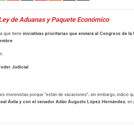
Email
, Ley de Aduanas y Paquete Económico
a que tiene
iniciativas prioritarias que enviará al Congreso de la
iembre
.
n:
Poder Judicial
res morenistas porque “están de vacaciones”; sin embargo, indicó q
nreal Ávila y con el senador Adán Augusto López Hernández
, en