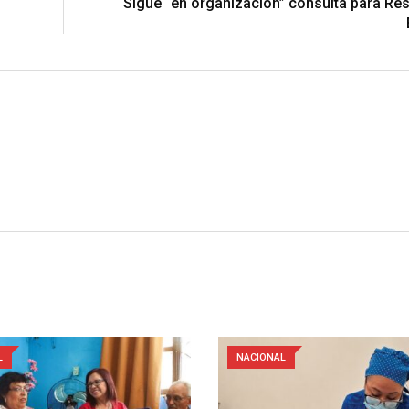
Sigue “en organización” consulta para Re
L
NACIONAL