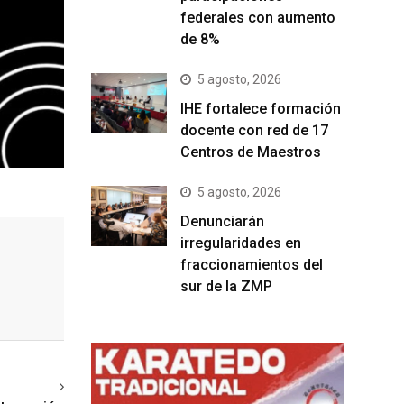
federales con aumento
de 8%
5 agosto, 2026
IHE fortalece formación
docente con red de 17
Centros de Maestros
5 agosto, 2026
Denunciarán
irregularidades en
fraccionamientos del
sur de la ZMP
ext article