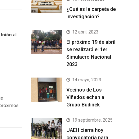
¿Qué es la carpeta de
investigación?
12 abril, 2023
 Unión
al
El próximo 19 de abril
se realizará el 1er
Simulacro Nacional
2023
14 mayo, 2023
Vecinos de Los
Viñedos echan a
ue
Grupo Budinek
 próximos
19 septiembre, 2025
UAEH cierra hoy
convocatoria para