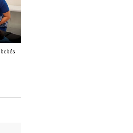
 bebés