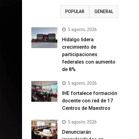
RECIENTE
POPULAR
GENERAL
5 agosto, 2026
Hidalgo lidera
crecimiento de
participaciones
federales con aumento
de 8%
5 agosto, 2026
IHE fortalece formación
docente con red de 17
Centros de Maestros
5 agosto, 2026
Denunciarán