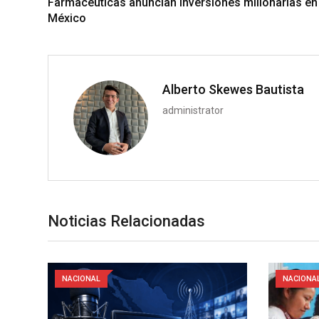
Farmacéuticas anuncian inversiones millonarias en
México
Alberto Skewes Bautista
administrator
Noticias Relacionadas
NACIONAL
NACIONA