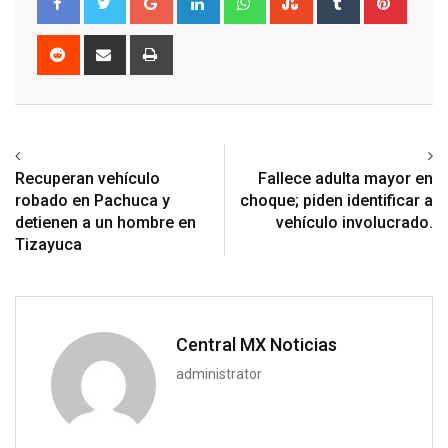
Reddit
Share
Print
via
Email
Previous article
Next article
Recuperan vehículo
Fallece adulta mayor en
robado en Pachuca y
choque; piden identificar a
detienen a un hombre en
vehículo involucrado.
Tizayuca
Central MX Noticias
administrator