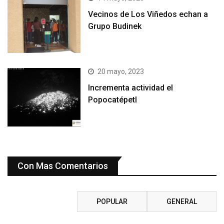
Vecinos de Los Viñedos echan a
Grupo Budinek
20 mayo, 2023
Incrementa actividad el
Popocatépetl
Con Mas Comentarios
RECIENTE
POPULAR
GENERAL