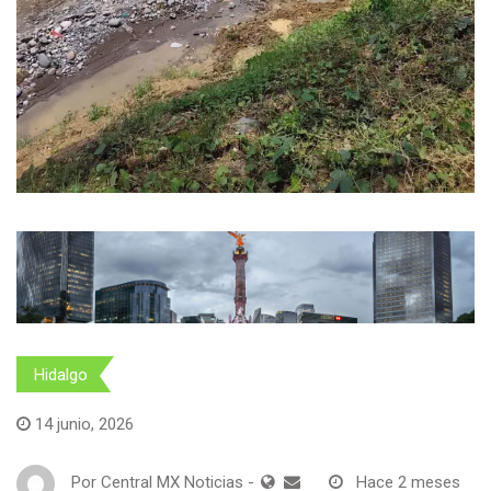
Hidalgo
14 junio, 2026
Por
Central MX Noticias
-
Hace 2 meses