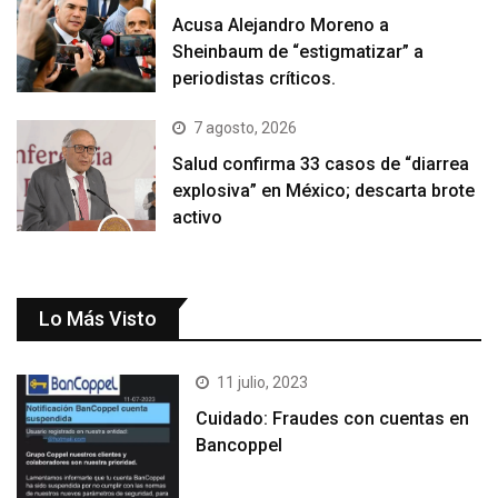
Acusa Alejandro Moreno a
Sheinbaum de “estigmatizar” a
periodistas críticos.
7 agosto, 2026
Salud confirma 33 casos de “diarrea
explosiva” en México; descarta brote
activo
Lo Más Visto
11 julio, 2023
Cuidado: Fraudes con cuentas en
Bancoppel