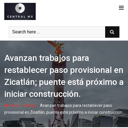
Skip
to
content
Avanzan trabajos para
restablecer paso provisional en
Zicatlán; puente está próximo a
iniciar construcción.
-
-
Home
Hidalgo
Avanzan trabajos para restablecer paso
provisional en Zicatlán; puente está próximo a iniciar construcción.