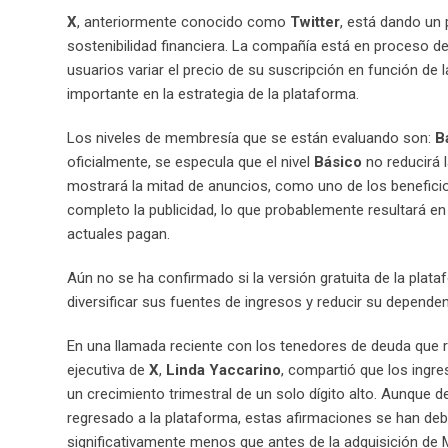
X
, anteriormente conocido como
Twitter
, está dando un
sostenibilidad financiera. La compañía está en proceso de
usuarios variar el precio de su suscripción en función de
importante en la estrategia de la plataforma.
Los niveles de membresía que se están evaluando son:
B
oficialmente, se especula que el nivel
Básico
no reducirá l
mostrará la mitad de anuncios, como uno de los beneficio
completo la publicidad, lo que probablemente resultará e
actuales pagan.
Aún no se ha confirmado si la versión gratuita de la plat
diversificar sus fuentes de ingresos y reducir su depende
En una llamada reciente con los tenedores de deuda que r
ejecutiva de
X
,
Linda Yaccarino
, compartió que los ingre
un crecimiento trimestral de un solo dígito alto. Aunque d
regresado a la plataforma, estas afirmaciones se han de
significativamente menos que antes de la adquisición de 