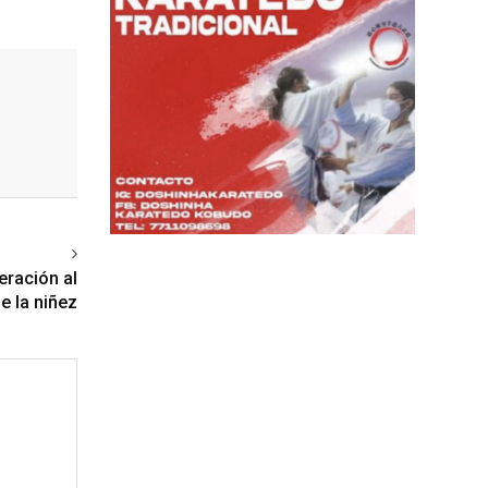
ext article
eración al
e la niñez