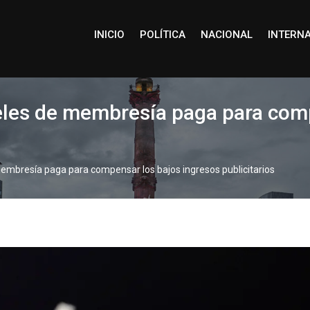
INICIO
POLÍTICA
NACIONAL
INTERN
eles de membresía paga para comp
embresía paga para compensar los bajos ingresos publicitarios