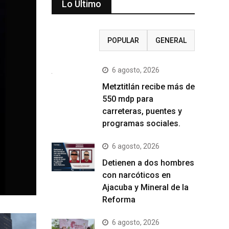
Lo Último
RECIENTE
POPULAR
GENERAL
6 agosto, 2026
Metztitlán recibe más de
550 mdp para
carreteras, puentes y
programas sociales.
6 agosto, 2026
Detienen a dos hombres
con narcóticos en
Ajacuba y Mineral de la
Reforma
6 agosto, 2026