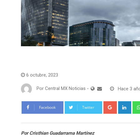
Tecnología
6 octubre, 2023
Por
Central MX Noticias
-
Hace 3 añ
Google+
Link
Facebook
Twitter
Por Cristhian Guadarrama Martínez