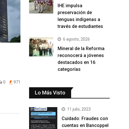
IHE impulsa
preservación de
lenguas indígenas a
través de estudiantes
6 agosto, 2026
Mineral de la Reforma
reconocerá a jóvenes
destacados en 16
categorías
0
971
Lo Más Visto
11 julio, 2023
Cuidado: Fraudes con
cuentas en Bancoppel