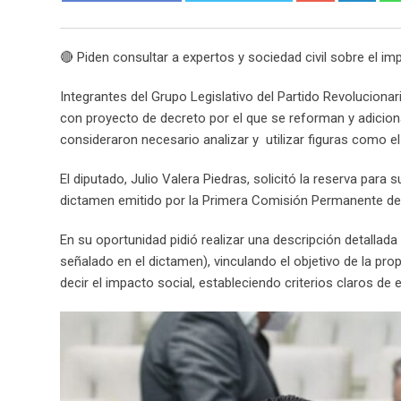
🔴 Piden consultar a expertos y sociedad civil sobre el i
Integrantes del Grupo Legislativo del Partido Revolucionari
con proyecto de decreto por el que se reforman y adiciona
consideraron necesario analizar y utilizar figuras como el
El diputado, Julio Valera Piedras, solicitó la reserva para s
dictamen emitido por la Primera Comisión Permanente de L
En su oportunidad pidió realizar una descripción detallada
señalado en el dictamen), vinculando el objetivo de la pr
decir el impacto social, estableciendo criterios claros de 