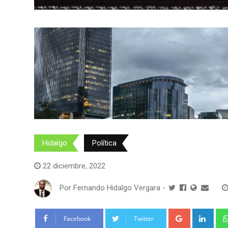
Hidalgo
Política
22 diciembre, 2022
Por
Fernando Hidalgo Vergara
-
Google+
Link
Facebook
Twitter