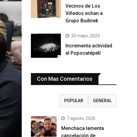
Vecinos de Los
Viñedos echan a
Grupo Budinek
20 mayo, 2023
Incrementa actividad
el Popocatépetl
Con Mas Comentarios
RECIENTE
POPULAR
GENERAL
7 agosto, 2026
Menchaca lamenta
cancelación de