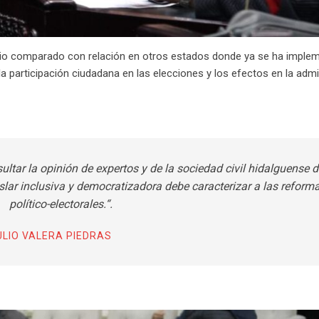
io comparado con relación en otros estados donde ya se ha imple
 la participación ciudadana en las elecciones y los efectos en la adm
sultar la opinión de expertos y de la sociedad civil hidalguense 
islar inclusiva y democratizadora debe caracterizar a las reform
político-electorales.“.
ULIO VALERA PIEDRAS