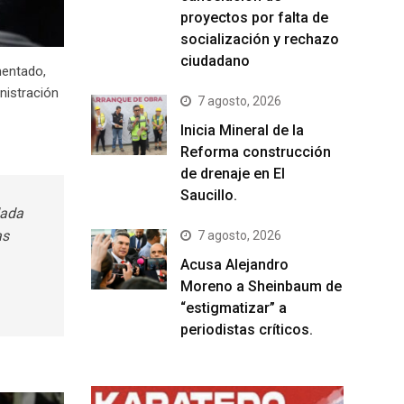
proyectos por falta de
socialización y rechazo
ciudadano
mentado,
inistración
7 agosto, 2026
Inicia Mineral de la
Reforma construcción
de drenaje en El
Saucillo.
dada
as
7 agosto, 2026
Acusa Alejandro
Moreno a Sheinbaum de
“estigmatizar” a
periodistas críticos.