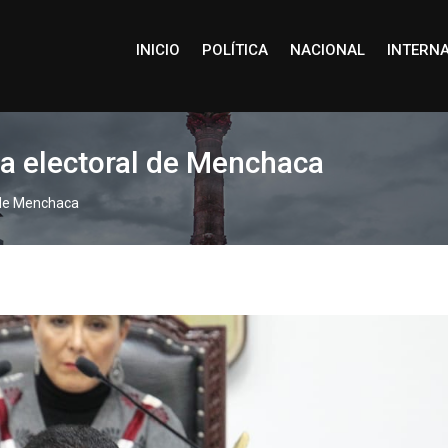
INICIO
POLÍTICA
NACIONAL
INTERN
a electoral de Menchaca
 de Menchaca