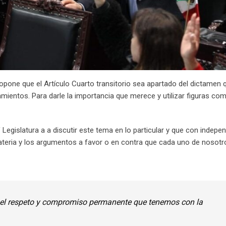
propone que el Artículo Cuarto transitorio sea apartado del dictamen 
ientos. Para darle la importancia que merece y utilizar figuras com
V Legislatura a a discutir este tema en lo particular y que con indepe
teria y los argumentos a favor o en contra que cada uno de nosot
or el respeto y compromiso permanente que tenemos con la