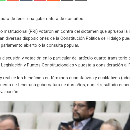
Email
mpacto de tener una gubernatura de dos años
o Institucional (PRI) votaron en contra del dictamen que aprueba la i
n diversas disposiciones de la Constitución Política de Hidalgo pue
 parlamento abierto o la consulta popular.
u discusión y votación en lo particular del artículo cuarto transitorio
egislación y Puntos Constitucionales y puesta a consideración al 
 y real de los beneficios en términos cuantitativos y cualitativos (ad
opuesta de tener una gubernatura de dos años, con el resultado espe
evaluación.