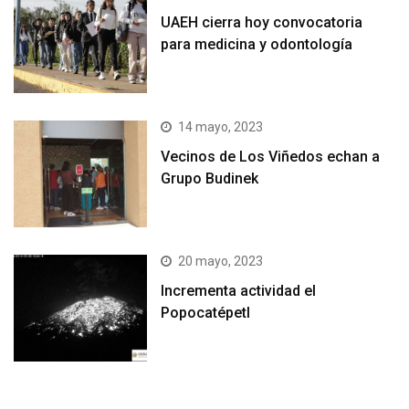
UAEH cierra hoy convocatoria
para medicina y odontología
14 mayo, 2023
Vecinos de Los Viñedos echan a
Grupo Budinek
20 mayo, 2023
Incrementa actividad el
Popocatépetl