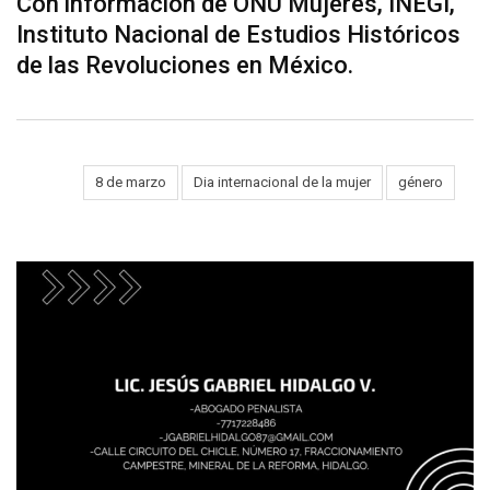
Con información de ONU Mujeres, INEGI,
Instituto Nacional de Estudios Históricos
de las Revoluciones en México.
Tags:
8 de marzo
Dia internacional de la mujer
género