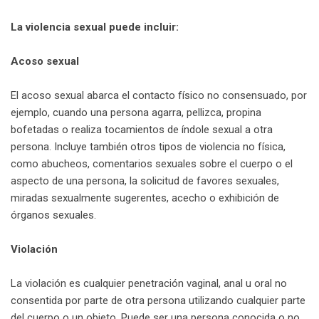
La violencia sexual puede incluir:
Acoso sexual
El acoso sexual abarca el contacto físico no consensuado, por
ejemplo, cuando una persona agarra, pellizca, propina
bofetadas o realiza tocamientos de índole sexual a otra
persona. Incluye también otros tipos de violencia no física,
como abucheos, comentarios sexuales sobre el cuerpo o el
aspecto de una persona, la solicitud de favores sexuales,
miradas sexualmente sugerentes, acecho o exhibición de
órganos sexuales.
Violación
La violación es cualquier penetración vaginal, anal u oral no
consentida por parte de otra persona utilizando cualquier parte
del cuerpo o un objeto. Puede ser una persona conocida o no