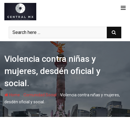
Skip
to
content
Violencia contra niñas y
mujeres, desdén oficial y
social.
-
-
Home
Comunidad Social
Violencia contra niñas y mujeres,
desdén oficial y social.