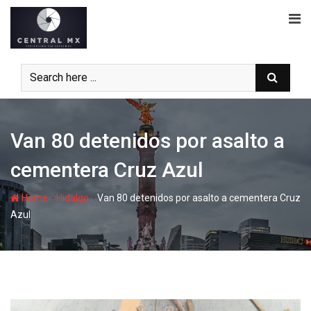
Skip
to
content
Van 80 detenidos por asalto a
cementera Cruz Azul
-
-
Home
Hidalgo
Van 80 detenidos por asalto a cementera Cruz
Azul