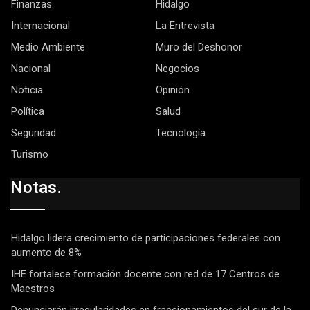
Finanzas
Hidalgo
Internacional
La Entrevista
Medio Ambiente
Muro del Deshonor
Nacional
Negocios
Noticia
Opinión
Política
Salud
Seguridad
Tecnología
Turismo
Notas.
Hidalgo lidera crecimiento de participaciones federales con
aumento de 8%
IHE fortalece formación docente con red de 17 Centros de
Maestros
Denunciarán irregularidades en fraccionamientos del sur de la