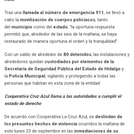
Tras una
llamada al número de emergencia 911
, se llevó a
cabo la
movilización de cuerpos policiacos
, tanto
del
municipio
como del
estado
, “la oportuna respuesta
permitió que, alrededor de las seis de la mañana, se haya
restaurado de manera oportuna el orden y la tranquilidad”.
Con un saldo de alrededor de
80 detenidos
, las instalaciones y
alrededores quedan
custodiados por elementos de la
Secretaría de Seguridad Pública del Estado de Hidalgo
y
la
Policía Municipal
, vigilando y protegiendo a todas las
personas que habitan en esta zona de la entidad.
Cooperativa Cruz Azul llama a las autoridades a cumplir el
estado de derecho
De acuerdo con Cooperativa La Cruz Azul, se
deslindan de
los presuntos hechos de violencia
ocurridos la mañana de
este lunes 23 de septiembre en las
inmediaciones de su